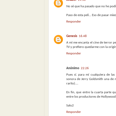
No sé que ha pasado que no he podi
Paso de esta peli... Eso de pasar mied
Responder
Genesis
16:48
A mi me encanta el cine de terror p
TV y prefiero quedarme con la origi
Responder
Anónimo
22:26
Pues sí. para mí cualquiera de las
sonora de Jerry Goldsmith una de m
rarito)....
En fin, que entre la cuarta parte qu
entre los productores de Hollywood
Salu2
Responder