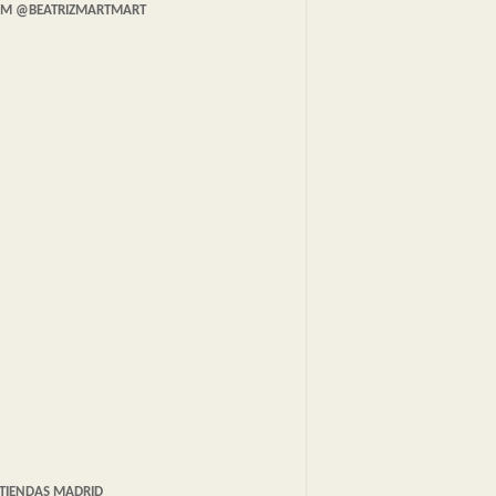
AM @BEATRIZMARTMART
TIENDAS MADRID