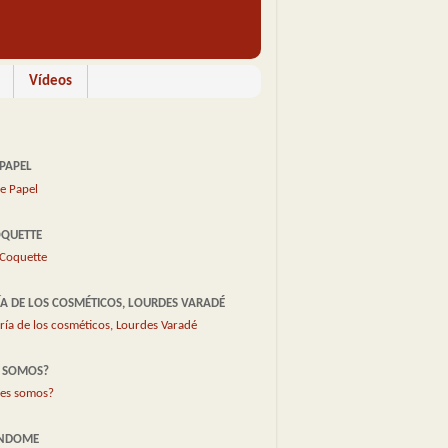
Vídeos
 PAPEL
OQUETTE
ÍA DE LOS COSMÉTICOS, LOURDES VARADÉ
S SOMOS?
ÉNDOME