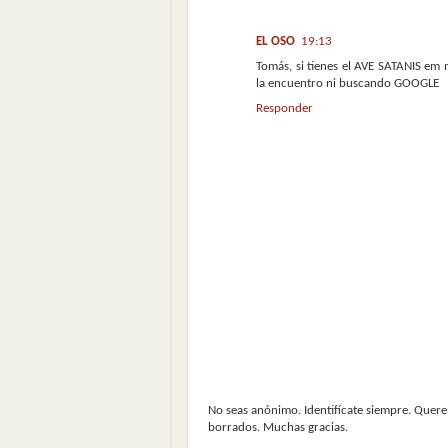
EL OSO
19:13
Tomás, si tienes el AVE SATANIS em
la encuentro ni buscando GOOGLE
Responder
No seas anónimo. Identifícate siempre. Quer
borrados. Muchas gracias.