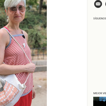
SÍGUENO
MEJOR VI