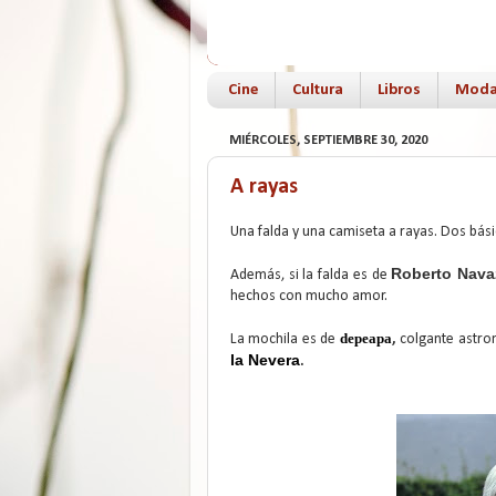
Cine
Cultura
Libros
Mod
MIÉRCOLES, SEPTIEMBRE 30, 2020
A rayas
Una falda y una camiseta a rayas. Dos bás
Roberto Nava
Además, si la falda es de
hechos con mucho amor.
depeapa
La mochila es de
,
colgante astro
la Nevera
.