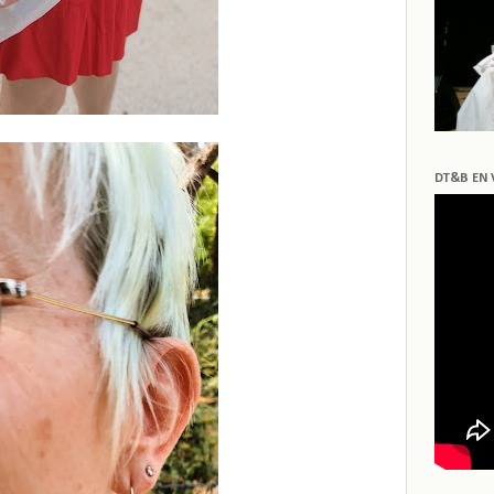
DT&B EN 