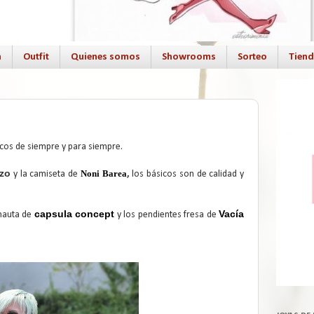
a
Outfit
Quienes somos
Showrooms
Sorteo
Tien
icos de siempre y para siempre.
zo
Noni Barea
y la camiseta de
,
los básicos son de calidad y
capsula concept
Vacía
nauta de
y los pendientes fresa de