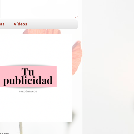
das
Vídeos