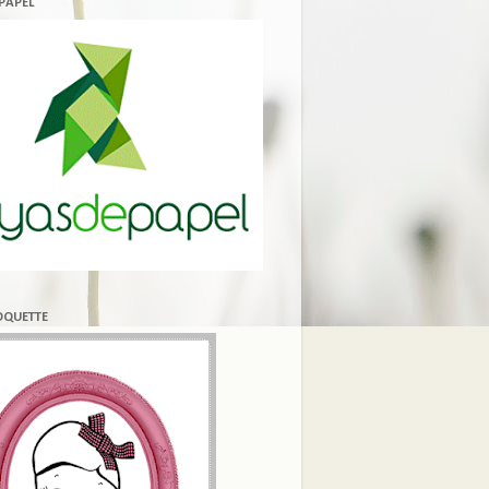
 PAPEL
COQUETTE