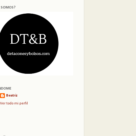
S SOMOS?
NDOME
Beatriz
Ver todo mi perfil