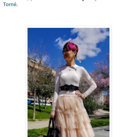
Torné
.