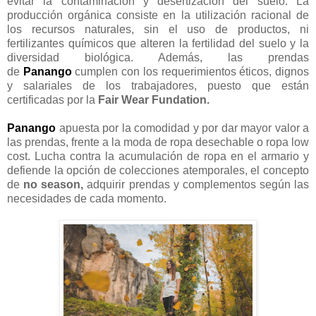
evitar la contaminación y desertización del suelo. La
producción orgánica consiste en la utilización racional de
los recursos naturales, sin el uso de productos, ni
fertilizantes químicos que alteren la fertilidad del suelo y la
diversidad biológica. Además, las prendas
de
Panango
cumplen con los requerimientos éticos, dignos
y salariales de los trabajadores, puesto que están
certificadas por la
Fair Wear Fundation.
Panango
apuesta por la comodidad y por dar mayor valor a
las prendas, frente a la moda de ropa desechable o ropa low
cost. Lucha contra la acumulación de ropa en el armario y
defiende la opción de colecciones atemporales, el concepto
de
no season,
adquirir prendas y complementos según las
necesidades de cada momento.