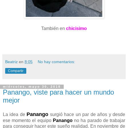
También en
chicisimo
Beatriz
en
8:05
No hay comentarios:
Compartir
miércoles, mayo 30, 2018
Panango, viste para hacer un mundo
mejor
Panango
La idea de
surgió hace un par de años y desde
ese momento el equipo
Panango
no ha parado de trabajar
para conseguir hacer este sueño realidad. En noviembre de