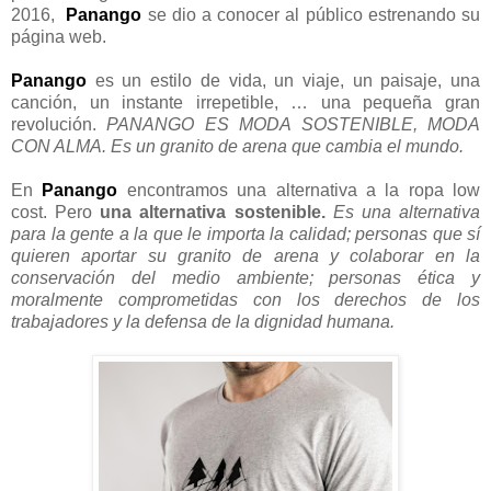
2016,
Panango
se dio a conocer al público estrenando su
página web.
Panango
es un estilo de vida, un viaje, un paisaje, una
canción, un instante irrepetible, … una pequeña gran
revolución.
PANANGO ES MODA SOSTENIBLE, MODA
CON ALMA. Es un granito de arena que cambia el mundo.
En
Panango
encontramos una alternativa a la ropa low
cost. Pero
una alternativa sostenible.
Es una alternativa
para la gente a la que le importa la calidad; personas que sí
quieren aportar su granito de arena y colaborar en la
conservación del medio ambiente; personas ética y
moralmente comprometidas con los derechos de los
trabajadores y la defensa de la dignidad humana.