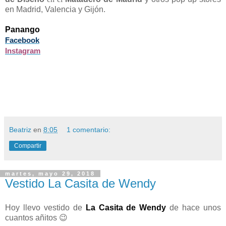
en Madrid, Valencia y Gijón.
Panango
Facebook
Instagram
Beatriz
en
8:05
1 comentario:
Compartir
martes, mayo 29, 2018
Vestido La Casita de Wendy
Hoy llevo vestido de
La Casita de Wendy
de hace unos
cuantos añitos 😉