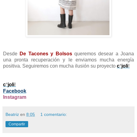
Desde
De Tacones y Bolsos
queremos desear a Joana
una pronta recuperación y le enviamos mucha energía
positiva. Seguiremos con mucha ilusión su proyecto
c
*
joli
!
c
*
joli
!
Facebook
Instagram
Beatriz
en
8:05
1 comentario:
Compartir