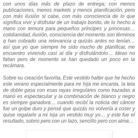
con unos días más de plazo de entrega; con menos
publicaciones, menos markets y menos planificación, pero
con más ilusión si cabe, con más consciencia de lo que
significa vivir y disfrutar de un trabajo bonito, de lo hecho a
mano con ternura para pequeños príncipes y princesas…
cotidianidad, ilusión, consciencia del momento son términos
q han cobrado una relevancia q quizás antes no tenían…
así que yo que siempre he sido mucho de planificar, me
encuentro viviendo casi al día y disfrutándolo… I
deas no
faltan pero de momento se han quedado un poco en la
recámara.
Sobre su creación favorita.
Este vestido halter que he hecho
este verano especialmente para mi hija me encanta, la tela
de doble gasa con esas rayas irregulares como trazadas a
mano es espectacular y la combinación de blanco y negro
es siempre ganadora… cuando recibí la noticia del cáncer
fue un golpe duro y pensé que quizás no volvería a coser y
quise regalarle a mi hija un vestido muy yo… y este fue el
resultado, sobrio pero con un lazo, sencillo pero con alma…