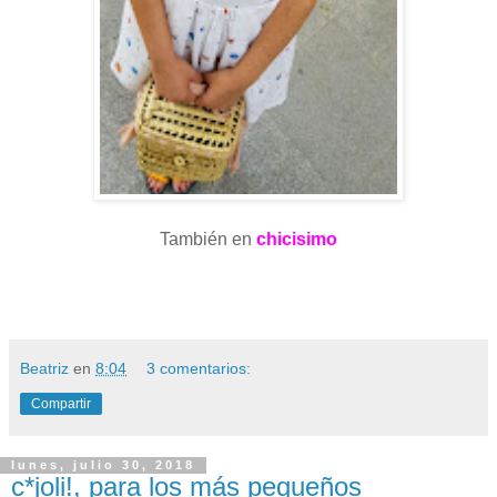
También en
chicisimo
Beatriz
en
8:04
3 comentarios:
Compartir
lunes, julio 30, 2018
c*joli!, para los más pequeños