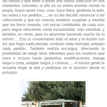
las modas y que tener a punto una nueva colección en dos
momentos concretos al año es un estrés enorme siendo la
propia Joana quien crea, cose, hace fotos, gestiona la web,
las redes y los pedidos,…, en su día decidió renunciar a las
colecciones y que los nuevos modelos surgirían a medida
que los fuera creando, con pocas cantidades de cada uno,
para seguir ofreciendo cierta exclusividad, más variedad,
y
también, es cierto, para no aburrirme haciendo mucho de lo
mismo…. Eso sí, conservando todo el amor y la ilusión con
los que hago cada prenda, contesto cada mensaje, preparo
cada pedido..
También realiza encargos, ofreciendo la
posibilidad de elegir telas diferentes para los modelos que
hace o incluso hacer pequeñas modificaciones, manga
larga o corta, adaptar largos y cinturas….
A mucha gente le
encanta elegir la tela y participar en el proceso desde el
principio.