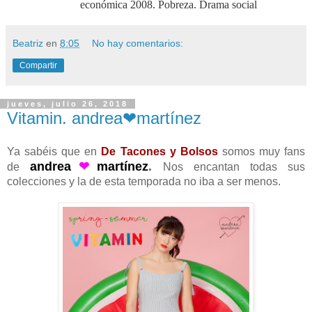
económica 2008. Pobreza. Drama social
Beatriz
en
8:05
No hay comentarios:
Compartir
jueves, julio 26, 2018
Vitamin. andrea❤martínez
Ya sabéis que en
De Tacones y Bolsos
somos muy fans
andrea
❤
martínez
.
de
Nos encantan todas sus
colecciones y la de esta temporada no iba a ser menos.