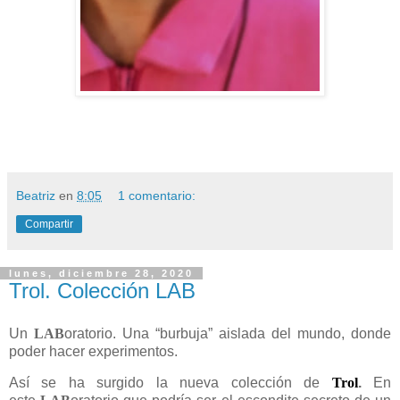
Beatriz
en
8:05
1 comentario:
Compartir
lunes, diciembre 28, 2020
Trol. Colección LAB
Un
LAB
oratorio. Una “burbuja” aislada del mundo, donde
poder hacer experimentos.
Así se ha surgido la nueva colección de
Trol
.
En