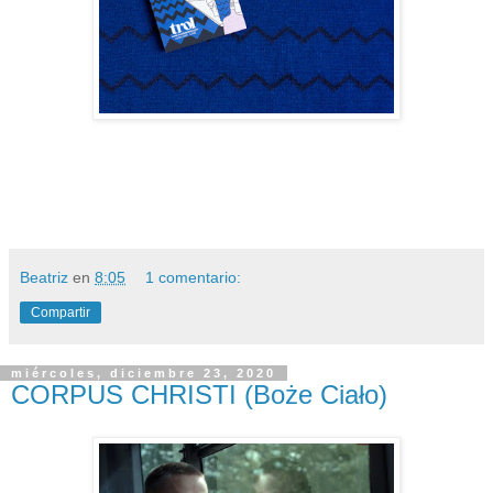
Beatriz
en
8:05
1 comentario:
Compartir
miércoles, diciembre 23, 2020
CORPUS CHRISTI (Boże Ciało)