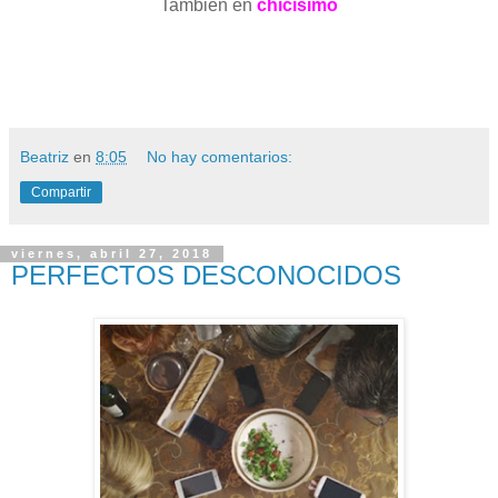
También en
chicisimo
Beatriz
en
8:05
No hay comentarios:
Compartir
viernes, abril 27, 2018
PERFECTOS DESCONOCIDOS