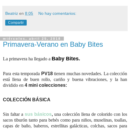
Beatriz
en
8:05
No hay comentarios:
Compartir
miércoles, abril 25, 2018
Primavera-Verano en Baby Bites
Baby Bites
.
La primavera ha llegado a
Para esta temporada
PV18
tienen muchas novedades. La colección
está llena de buen rollo, cariño y buena vibraciones, y la han
dividido en
4 mini colecciones:
COLECCIÓN BÁSICA
Sin faltar a
sus básicos
,
una colección llena de colorido con los
sacos tiburón tanto para bebés como para niños, muselinas, toallas,
capas de baño, baberos, estrellitas galácticas, colchas, sacos para