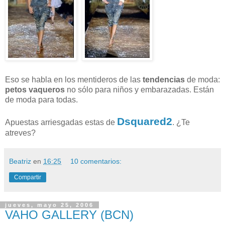
Eso se habla en los mentideros de las
tendencias
de moda:
petos vaqueros
no sólo para niños y embarazadas. Están
de moda para todas.
Dsquared2
Apuestas arriesgadas estas de
. ¿Te
atreves?
Beatriz
en
16:25
10 comentarios:
Compartir
jueves, mayo 25, 2006
VAHO GALLERY (BCN)