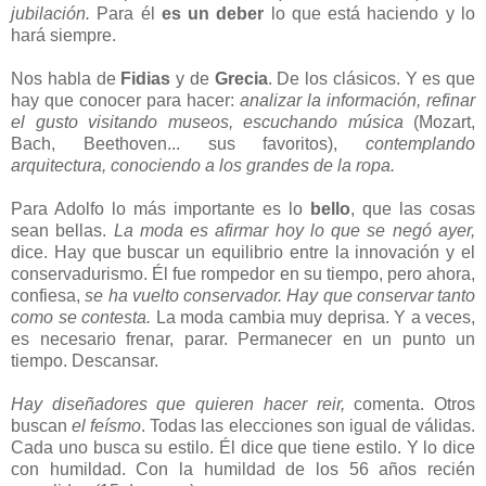
jubilación.
Para él
es un deber
lo que está haciendo y lo
hará siempre.
Nos habla de
Fidias
y de
Grecia
. De los clásicos. Y es que
hay que conocer para hacer:
analizar la información, refinar
el gusto visitando museos, escuchando música
(Mozart,
Bach, Beethoven... sus favoritos),
contemplando
arquitectura, conociendo a los grandes de la ropa.
Para Adolfo lo más importante es lo
bello
, que las cosas
sean bellas.
La moda es afirmar hoy lo que se negó ayer,
dice. Hay que buscar un equilibrio entre la innovación y el
conservadurismo. Él fue rompedor en su tiempo, pero ahora,
confiesa,
se ha vuelto conservador.
Hay que conservar tanto
como se contesta.
La moda cambia muy deprisa. Y a veces,
es necesario frenar, parar. Permanecer en un punto un
tiempo. Descansar.
Hay diseñadores que quieren hacer reir,
comenta. Otros
buscan
el feísmo
. Todas las elecciones son igual de válidas.
Cada uno busca su estilo. Él dice que tiene estilo. Y lo dice
con humildad. Con la humildad de los 56 años recién