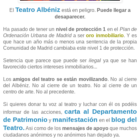
Teatro Albéniz
El
está en peligro.
Puede llegar a
desaparecer.
Ha pasado de tener un
nivel de protección 1
en el
Plan de
Ordenación Urbana de Madrid
a ser
oro inmobiliario
. Y es
que hace un año más o menos una sentencia de la propia
Comunidad de Madrid cambiaba este nivel 1 de protección.
Setencia que parece que puede ser
ilegal
ya que se han
favorecido ciertos intereses inmobiliarios...
Los
amigos del teatro se están movilizando
. No al cierre
del Albéniz. No al cierre de un teatro. No al cierre de un
centro de arte. No al precedente.
Si quieres donar tu voz al teatro y luchar con él os podéis
carta al Departamento
informar de las acciones,
de Patrimonio
manifestación
blog del
y
en el
Teatro.
Asi como de los
mensajes de apoyo
que muchos
ciudadanos anónimos y no anónimos han dejado ya.