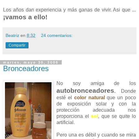
Los años dan experiencia y más ganas de vivir. Asi que ...
¡vamos a ello!
Beatriz
en
8:32
24 comentarios:
Compartir
martes, mayo 30, 2006
Bronceadores
No soy amiga de los
autobronceadores
.
Donde
esté el
color natural
que un poco
de exposición solar y con la
protección adecuada nos
proporciona el
sol
, que se quite lo
artificial.
Pero una es débil y cuando se mira