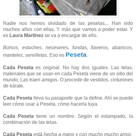
Nadie nos hemos olvidado de las pesetas... Han sido
muchos años con ellas. Y más que vamos a poder estar. Y
es
Laura Martínez
se va a encargar de ello.
Bolsos, estuches, neceseres, fundas, llaveros, abanicos,
Peseta
manteles, servilletas.
Eso es
.
Cada Peseta
es
original
. No hay dos iguales. Las telas,
materiales que se usan en cada Peseta viene de un sitio del
mundo. Las traen amigos. O procede de vestidos, cinturones
de kárate.
Cada Peseta
lleva su
pasaporte
que la define. Ahí se puede
leer cómo usar a Peseta, cómo hacerla tuya.
Cada Peseta
tiene un
nombre
. Según el estampado, la
combinación de las telas.
Cada Peseta
está
hecha a mano y con mucho mucho amor.