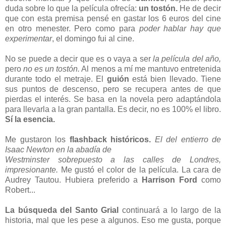
duda sobre lo que la película ofrecía:
un tostón.
He de decir
que con esta premisa pensé en gastar los 6 euros del cine
en otro menester. Pero como para
poder hablar hay que
experimentar
, el domingo fui al cine.
No se puede a decir que es o vaya a ser
la película del año,
pero
no es un tostón.
Al menos a mí me mantuvo entretenida
durante todo el metraje. El
guión
está bien llevado. Tiene
sus puntos de descenso, pero se recupera antes de que
pierdas el interés. Se basa en la novela pero adaptándola
para llevarla a la gran pantalla. Es decir, no es 100% el libro.
Sí la esencia.
Me gustaron los
flashback históricos.
El del entierro de
Isaac Newton en la abadía de
Westminster sobrepuesto a las calles de Londres,
impresionante.
Me gustó el color de la película. La cara de
Audrey Tautou. Hubiera preferido a
Harrison Ford
como
Robert...
La búsqueda del Santo Grial
continuará a lo largo de la
historia, mal que les pese a algunos. Eso me gusta, porque