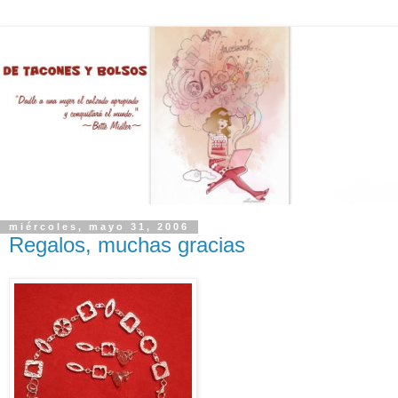
miércoles, mayo 31, 2006
Regalos, muchas gracias