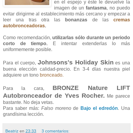
en el espejo y éste le devuelve la
imagen de un
fantasma
, no puedo
evitar dirigirme al establecimiento más cercano y empezar a
leer una tras otra las
bonanzas
de las
cremas
autobronceadoras
.
Como recomendación,
utilizarlas sólo durante un periodo
corto de tiempo.
E intentar extenderlas lo más
uniformemente posible.
Johnsons's Holiday Skin
Para el cuerpo,
es una
buena elección calidad-precio. En 3-4 días nuestra piel
adquiere un tono
bronceado.
BRONZE Nature LIFT
Para la cara,
Autobronceador de Yves Rocher.
Me parece
bastante. No deja vetas.
Para saber más:
Falso moreno
de
Bajo el edredón
. Una
grandísima lección.
Beatriz
en
23:33
3 comentarios: