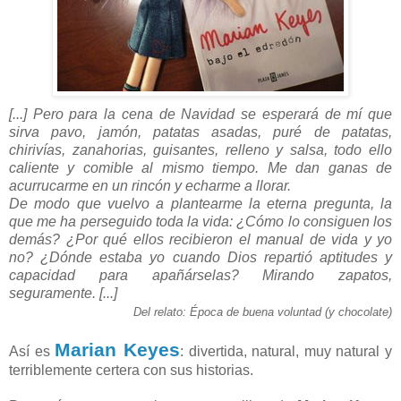
[...] Pero para la cena de Navidad se esperará de mí que
sirva pavo, jamón, patatas asadas, puré de patatas,
chirivías, zanahorias, guisantes, relleno y salsa, todo ello
caliente y comible al mismo tiempo. Me dan ganas de
acurrucarme en un rincón y echarme a llorar.
De modo que vuelvo a plantearme la eterna pregunta, la
que me ha perseguido toda la vida: ¿Cómo lo consiguen los
demás? ¿Por qué ellos recibieron el manual de vida y yo
no? ¿Dónde estaba yo cuando Dios repartió aptitudes y
capacidad para apañárselas? Mirando zapatos,
seguramente. [...]
Del relato: Época de buena voluntad (y chocolate)
Marian Keyes
Así es
: divertida, natural, muy natural y
terriblemente certera con sus historias.