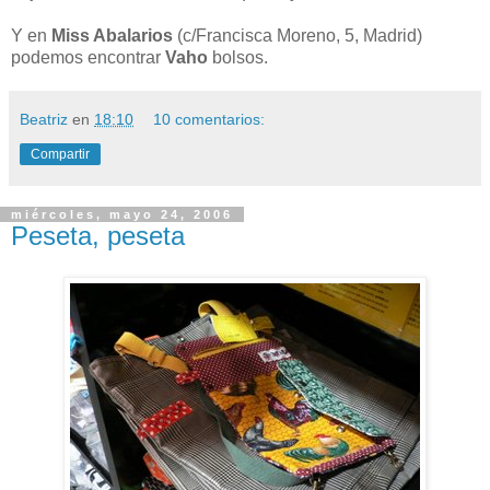
Y en
Miss Abalarios
(c/Francisca Moreno, 5, Madrid)
podemos encontrar
Vaho
bolsos.
Beatriz
en
18:10
10 comentarios:
Compartir
miércoles, mayo 24, 2006
Peseta, peseta