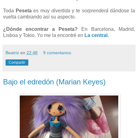
Toda
Peseta
es muy
divertida
y te
sorprenderá
dándose la
vuelta cambiando así su aspecto.
¿Dónde encontrar a Peseta?
En Barcelona, Madrid,
Lisboa y Tokio. Yo me la encontré en
La central.
Beatriz
en
22:48
9 comentarios:
Compartir
Bajo el edredón (Marian Keyes)