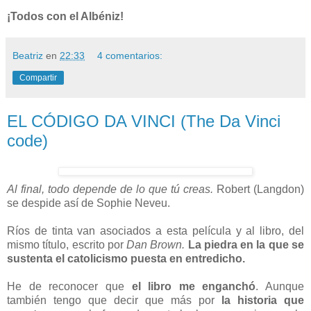
¡Todos con el Albéniz!
Beatriz
en
22:33
4 comentarios:
Compartir
EL CÓDIGO DA VINCI (The Da Vinci
code)
Al final, todo depende de lo que tú creas.
Robert (Langdon)
se despide así de Sophie Neveu.
Ríos de tinta van asociados a esta película y al libro, del
mismo título, escrito por
Dan Brown.
La piedra en la que se
sustenta el catolicismo puesta en entredicho.
He de reconocer que
el libro me enganchó
. Aunque
también tengo que decir que más por
la historia que