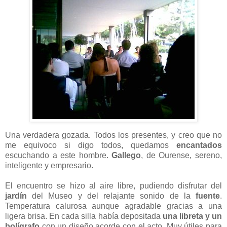
Una verdadera gozada. Todos los presentes, y creo que no
me equivoco si digo todos, quedamos
encantados
escuchando a este hombre.
Gallego
, de Ourense, sereno,
inteligente y empresario.
El encuentro se hizo al aire libre, pudiendo disfrutar del
jardín
del Museo y del relajante sonido de la
fuente
.
Temperatura calurosa aunque agradable gracias a una
ligera brisa. En cada silla había depositada
una libreta y un
bolígrafo
con un diseño acorde con el acto
.
Muy útiles para