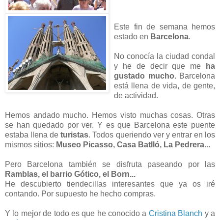
Este fin de semana hemos
estado en
Barcelona
.
No conocía la ciudad condal
y he de decir que me
ha
gustado mucho.
Barcelona
está llena de vida, de gente,
de actividad.
Hemos andado mucho. Hemos visto muchas cosas. Otras
se han quedado por ver. Y es que Barcelona este puente
estaba llena de
turistas
. Todos queriendo ver y entrar en los
mismos sitios:
Museo Picasso, Casa Batlló, La Pedrera...
Pero Barcelona también se disfruta paseando por las
Ramblas, el barrio Gótico, el Born...
He descubierto tiendecillas interesantes que ya os iré
contando. Por supuesto he hecho compras.
Y lo mejor de todo es que he conocido a
Cristina Blanch
y a