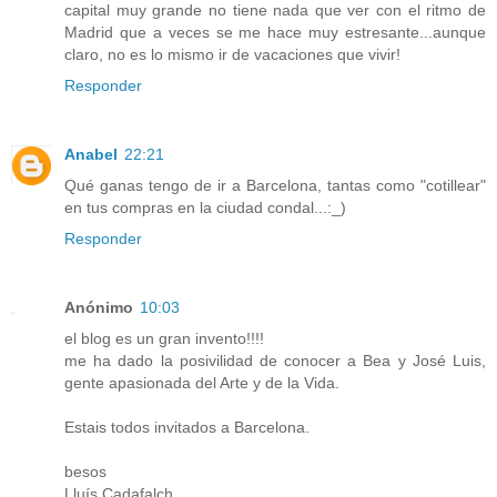
capital muy grande no tiene nada que ver con el ritmo de
Madrid que a veces se me hace muy estresante...aunque
claro, no es lo mismo ir de vacaciones que vivir!
Responder
Anabel
22:21
Qué ganas tengo de ir a Barcelona, tantas como "cotillear"
en tus compras en la ciudad condal...:_)
Responder
Anónimo
10:03
el blog es un gran invento!!!!
me ha dado la posivilidad de conocer a Bea y José Luis,
gente apasionada del Arte y de la Vida.
Estais todos invitados a Barcelona.
besos
Lluís Cadafalch