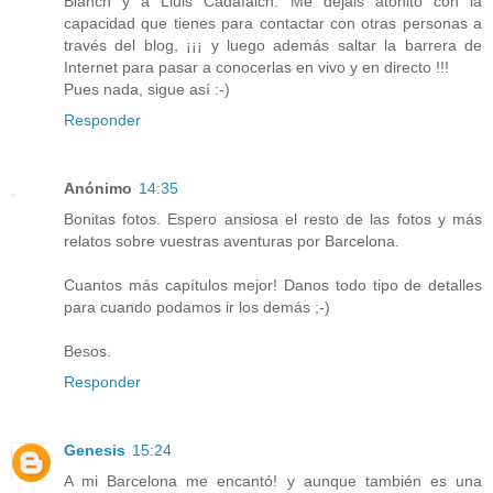
Blanch y a Lluis Cadafalch. Me dejáis atónito con la
capacidad que tienes para contactar con otras personas a
través del blog, ¡¡¡ y luego además saltar la barrera de
Internet para pasar a conocerlas en vivo y en directo !!!
Pues nada, sigue así :-)
Responder
Anónimo
14:35
Bonitas fotos. Espero ansiosa el resto de las fotos y más
relatos sobre vuestras aventuras por Barcelona.
Cuantos más capítulos mejor! Danos todo tipo de detalles
para cuando podamos ir los demás ;-)
Besos.
Responder
Genesis
15:24
A mi Barcelona me encantó! y aunque también es una