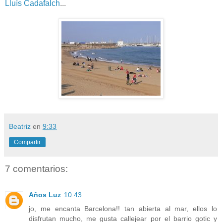
Lluís Cadafalch
...
Beatriz
en
9:33
Compartir
7 comentarios:
Años Luz
10:43
jo, me encanta Barcelona!! tan abierta al mar, ellos lo
disfrutan mucho, me gusta callejear por el barrio gotic y