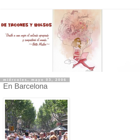
miércoles, mayo 03, 2006
En Barcelona