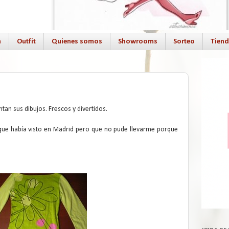
a
Outfit
Quienes somos
Showrooms
Sorteo
Tien
tan sus dibujos. Frescos y divertidos.
que había visto en Madrid pero que no pude llevarme porque