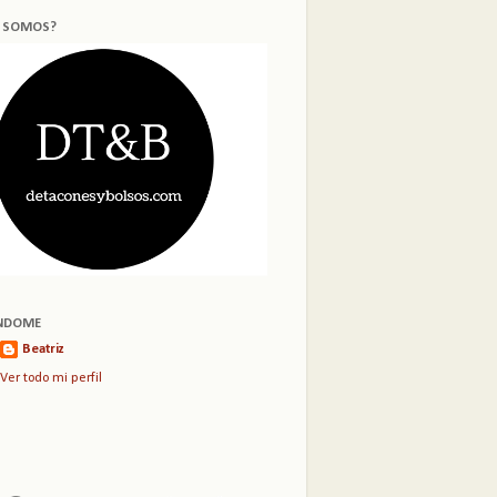
S SOMOS?
NDOME
Beatriz
Ver todo mi perfil