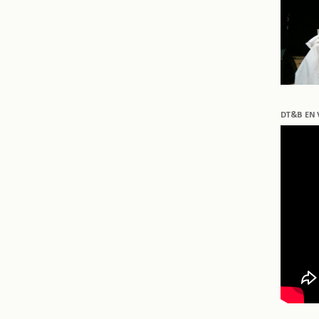
DT&B EN 