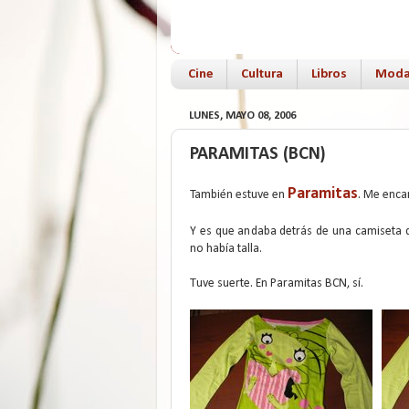
Cine
Cultura
Libros
Mod
LUNES, MAYO 08, 2006
PARAMITAS (BCN)
Paramitas
También estuve en
. Me encan
Y es que andaba detrás de una camiseta 
no había talla.
Tuve suerte. En Paramitas BCN, sí.