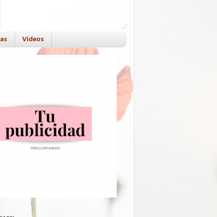
das
Vídeos