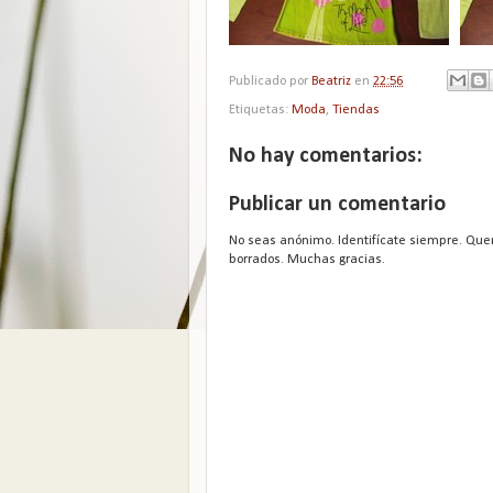
Publicado por
Beatriz
en
22:56
Etiquetas:
Moda
,
Tiendas
No hay comentarios:
Publicar un comentario
No seas anónimo. Identifícate siempre. Que
borrados. Muchas gracias.