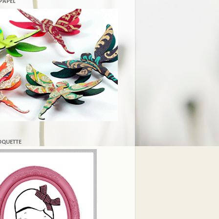
 PAPEL
COQUETTE