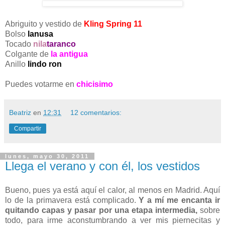
Abriguito y vestido de
Kling Spring 11
Bolso
lanusa
Tocado
nila
taranco
Colgante de
la antigua
Anillo
lindo ron
Puedes votarme en
chicisimo
Beatriz
en
12:31
12 comentarios:
Compartir
lunes, mayo 30, 2011
Llega el verano y con él, los vestidos
Bueno, pues ya está aquí el calor, al menos en Madrid. Aquí
lo de la primavera está complicado.
Y a mí me encanta ir
quitando capas y pasar por una etapa intermedia,
sobre