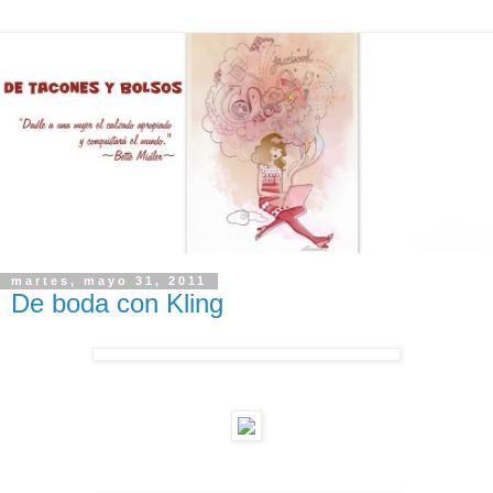
martes, mayo 31, 2011
De boda con Kling