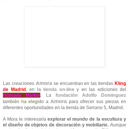
atención en libros, internet, revistas,...
Mi desafío es llevarlas
a un formato para transformarlas en un accesorio, ya sea
una pulsera con imágenes, un colgante ó broche...
Mora realiza también
encargos para adaptar la pieza al
cliente,
por ejemplo, gemelos con las iniciales del cliente
que son teclas de maquina de escribir.
Amora
Las creaciones
se encuentran en las tiendas
Kling