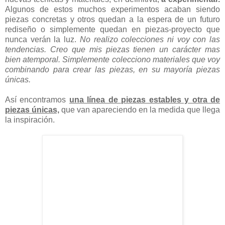
Mora dedica gran parte del día a diseñar, a investigar
nuevas técnicas y materiales, en definitiva,
a experimentar.
Algunos de estos muchos experimentos acaban siendo
piezas concretas y otros quedan a la espera de un futuro
rediseño o simplemente quedan en piezas-proyecto que
nunca verán la luz.
No realizo colecciones ni voy con las
tendencias. Creo que mis piezas tienen un carácter mas
bien atemporal. Simplemente colecciono materiales que voy
combinando para crear las piezas, en su mayoría piezas
únicas.
Así encontramos
una línea de piezas estables y otra de
piezas únicas,
que van apareciendo en la medida que llega
la inspiración.