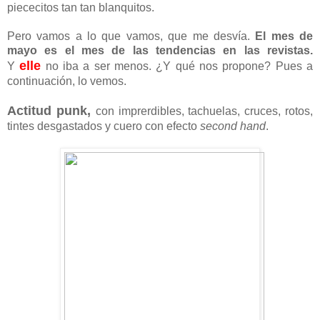
todo, para irme aconstumbrando a ver mis piernecitas y
piececitos tan tan blanquitos.
Pero vamos a lo que vamos, que me desvía.
El mes de
mayo es el mes de las tendencias en las revistas.
elle
Y
no iba a ser menos. ¿Y qué nos propone? Pues a
continuación, lo vemos.
Actitud punk,
con imprerdibles, tachuelas, cruces, rotos,
tintes desgastados y cuero con efecto
second hand
.