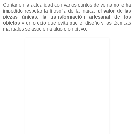
casi 2 años.
Amora
es la
búsqueda, captura e intervención de
objetos.
Contar en la actualidad con varios puntos de venta no le ha
impedido respetar la filosofía de la marca,
el valor de las
piezas únicas, la transformación artesanal de los
objetos
y un precio que evita que el diseño y las técnicas
manuales se asocien a algo prohibitivo.