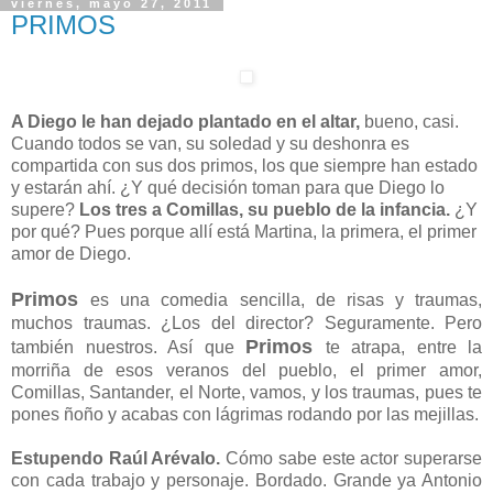
Compartir
viernes, mayo 27, 2011
PRIMOS
A Diego le han dejado plantado en el altar,
bueno, casi.
Cuando todos se van, su soledad y su deshonra es
compartida con sus dos primos, los que siempre han estado
y estarán ahí. ¿Y qué decisión toman para que Diego lo
supere?
Los tres a Comillas, su pueblo de la infancia.
¿Y
por qué? Pues porque allí está Martina, la primera, el primer
amor de Diego.
Primos
es una comedia sencilla, de risas y traumas,
muchos traumas. ¿Los del director? Seguramente. Pero
Primos
también nuestros. Así que
te atrapa, entre la
morriña de esos veranos del pueblo, el primer amor,
Comillas, Santander, el Norte, vamos, y los traumas, pues te
pones ñoño y acabas con lágrimas rodando por las mejillas.