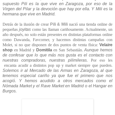
supuesto Pili es la que vive en Zaragoza, por eso de la
Virgen del Pilar y la devoción que hay por ella. Y Mili es la
hermana que vive en Madrid.
Detrás de la ilusión de crear
Pili & Mili
nació una tienda online de
pequeñas
joyitas
como las llaman cariñosamente. Actualmente, un
año después, no solo están presentes en distintas plataformas online
como Dawanda, Favcorner, y hacemos distintas campañas con
Molet, si no que disponen de dos puntos de venta física:
Velaire
shop
en Madrid y
Domitila
en San Sebastián.
Aunque hemos
de confesar que lo que más nos gusta es el contacto con
nuestras compradoras, nuestras pilimileras.
Por eso les
encanta acudir a distintos pop up y market siempre que pueden.
Solemos ir al Mercado de las Armas en Zaragoza, al que
tenemos especial cariño ya que fue el primero que nos
acogió. Y hemos acudido a otros mercados como el
Nómada Market y el Rave Market en Madrid o el Hangar en
Burgos.