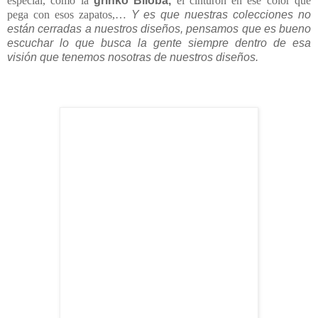
especial, como la
grinko Biloba,
el cinturón en ese color que
pega con esos zapatos,…
Y es que nuestras colecciones no
están cerradas a nuestros diseños, pensamos que es bueno
escuchar lo que busca la gente siempre dentro de esa
visión que tenemos nosotras de nuestros diseños.