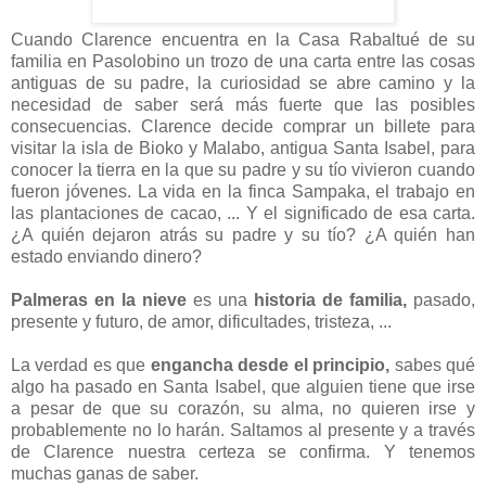
Cuando Clarence encuentra en la Casa Rabaltué de su
familia en Pasolobino un trozo de una carta entre las cosas
antiguas de su padre, la curiosidad se abre camino y la
necesidad de saber será más fuerte que las posibles
consecuencias. Clarence decide comprar un billete para
visitar la isla de Bioko y Malabo, antigua Santa Isabel, para
conocer la tierra en la que su padre y su tío vivieron cuando
fueron jóvenes. La vida en la finca Sampaka, el trabajo en
las plantaciones de cacao, ... Y el significado de esa carta.
¿A quién dejaron atrás su padre y su tío? ¿A quién han
estado enviando dinero?
Palmeras en la nieve
es una
historia de familia,
pasado,
presente y futuro, de amor, dificultades, tristeza, ...
La verdad es que
engancha desde el principio,
sabes qué
algo ha pasado en Santa Isabel, que alguien tiene que irse
a pesar de que su corazón, su alma, no quieren irse y
probablemente no lo harán. Saltamos al presente y a través
de Clarence nuestra certeza se confirma. Y tenemos