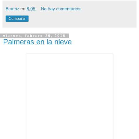
Beatriz
en
8:05
No hay comentarios:
Compartir
viernes, febrero 26, 2016
Palmeras en la nieve