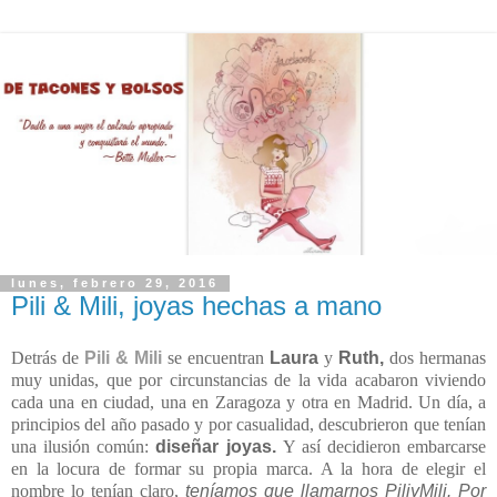
lunes, febrero 29, 2016
Pili & Mili, joyas hechas a mano
Detrás de
Pili & Mili
se encuentran
Laura
y
Ruth,
dos hermanas
muy unidas, que por circunstancias de la vida acabaron viviendo
cada una en ciudad, una en Zaragoza y otra en Madrid. Un día, a
principios del año pasado y por casualidad, descubrieron que tenían
una ilusión común:
diseñar joyas.
Y así decidieron embarcarse
en la locura de formar su propia marca. A la hora de elegir el
nombre lo tenían claro,
teníamos que llamarnos PiliyMili.
Por