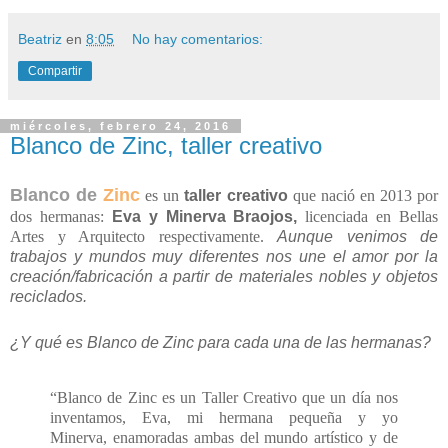
Más en
elle
Beatriz
en
8:05
No hay comentarios:
Compartir
miércoles, febrero 24, 2016
Blanco de Zinc, taller creativo
Blanco de
Zinc
es un
taller creativo
que nació en 2013 por
dos hermanas:
Eva y Minerva Braojos,
licenciada en Bellas
Artes y Arquitecto respectivamente.
Aunque venimos de
trabajos y mundos muy diferentes nos une el amor por la
creación/fabricación a partir de materiales nobles y objetos
reciclados.