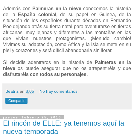
muchas ganas de saber.
Además con
Palmeras en la nieve
conocemos la historia
de la
España colonial,
de su papel en Guinea, de la
situación de los españoles durante décadas en Fernando
Poo dejando atrás su tierra natal para aventurarse en tierras
africanas, muy lejanas y diferentes a las montañas en las
que vivían nuestros protagonistas. ¡Menudo cambio!
Vivimos su adaptación, como África y la isla se mete en su
piel y corazones y será difícil abandonarla sin llorar.
Si decidís adentraros en la historia de
Palmeras en la
nieve
os puede asegurar que no os arrepentiréis y que
disfrutaréis con todos su personajes.
Beatriz
en
8:05
No hay comentarios:
Compartir
jueves, febrero 25, 2016
El rincón de ELLE: ya tenemos aquí la