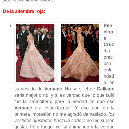
De la alfombra roja:
Pen
élop
e
Cruz
iba
preci
osa
enfu
ndad
a en
su vestido de
Versace
. No sé si el de
Galliano
sería mejor o no, y si es verdad que lo que falló
fue la cremallera, pero la verdad es que ese
Versace
era espectacular. Y eso que en la
primera impresión no me agradó demasiado,
los
vestidos ajustados hasta la cadera
no me suelen
gustar. Pero luego me fui animando y la verdad