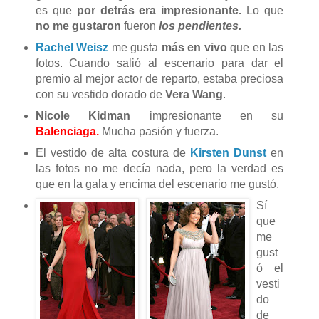
es que
por detrás era impresionante.
Lo que
no me gustaron
fueron
los pendientes.
Rachel Weisz
me gusta
más en vivo
que en las
fotos. Cuando salió al escenario para dar el
premio al mejor actor de reparto, estaba preciosa
con su vestido dorado de
Vera Wang
.
Nicole Kidman
impresionante en su
Balenciaga.
Mucha pasión y fuerza.
El vestido de alta costura de
Kirsten Dunst
en
las fotos no me decía nada, pero la verdad es
que en la gala y encima del escenario me gustó.
Sí
que
me
gust
ó el
vesti
do
de