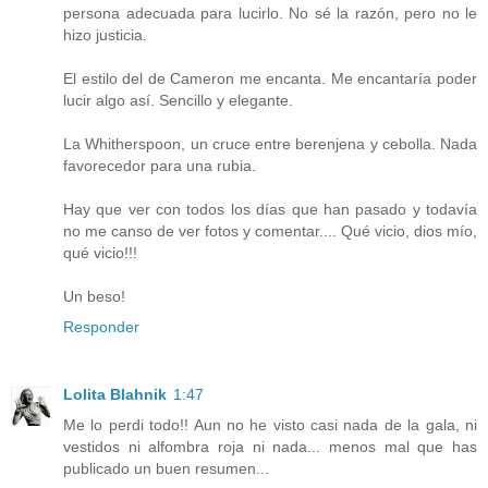
persona adecuada para lucirlo. No sé la razón, pero no le
hizo justicia.
El estilo del de Cameron me encanta. Me encantaría poder
lucir algo así. Sencillo y elegante.
La Whitherspoon, un cruce entre berenjena y cebolla. Nada
favorecedor para una rubia.
Hay que ver con todos los días que han pasado y todavía
no me canso de ver fotos y comentar.... Qué vicio, dios mío,
qué vicio!!!
Un beso!
Responder
Lolita Blahnik
1:47
Me lo perdi todo!! Aun no he visto casi nada de la gala, ni
vestidos ni alfombra roja ni nada... menos mal que has
publicado un buen resumen...