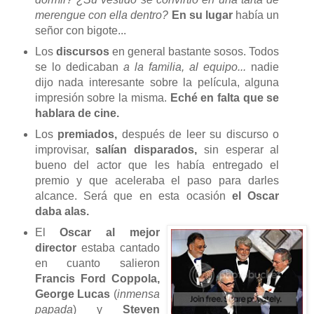
merengue con ella dentro?
En su lugar
había un
señor con bigote...
Los
discursos
en general bastante sosos. Todos
se lo dedicaban
a la familia, al equipo...
nadie
dijo nada interesante sobre la película, alguna
impresión sobre la misma.
Eché en falta que se
hablara de cine.
Los
premiados,
después de leer su discurso o
improvisar,
salían disparados,
sin esperar al
bueno del actor que les había entregado el
premio y que aceleraba el paso para darles
alcance. Será que en esta ocasión
el Oscar
daba alas.
El
Oscar al mejor
director
estaba cantado
en cuanto salieron
Francis Ford Coppola,
George Lucas
(
i
nmensa
papada
) y
Steven