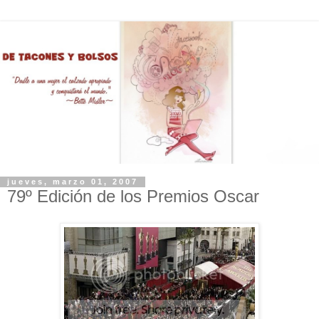
jueves, marzo 01, 2007
79º Edición de los Premios Oscar