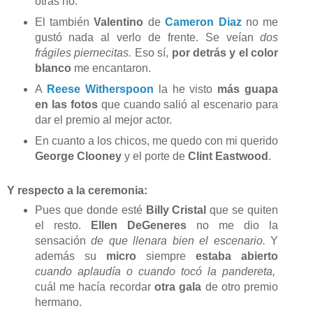
otras no.
El también
Valentino
de
Cameron Diaz
no me
gustó nada al verlo de frente. Se veían
dos
frágiles piernecitas.
Eso sí,
por detrás y el color
blanco
me encantaron.
A
Reese Witherspoon
la he visto
más guapa
en las fotos
que cuando salió al escenario para
dar el premio al mejor actor.
En cuanto a los chicos, me quedo con mi querido
George Clooney
y el porte de
Clint Eastwood
.
Y respecto a la ceremonia:
Pues que donde esté
Billy Cristal
que se quiten
el resto.
Ellen DeGeneres
no me dio la
sensación
de que llenara bien el escenario.
Y
además su
micro
siempre
estaba abierto
cuando aplaudía o cuando tocó la pandereta,
cuál me hacía recordar
otra gala
de otro premio
hermano.