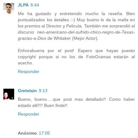
JLPA
8:44
Me ha gustado y entretenido mucho la reseña. Bien
puntualizados los detalles :-) Muy bueno lo de la
mafia
en
los premios al Director y Película. También me sorprendió el
discurso neo-americano-del-sufrido-chico-negro-de-Texas-
gracias-a-Dios
de Whitaker (Mejor Actor).
Enhorabuena por el post! Eapero que hayas puesto
copyright porque si no los de FotoGramas estarán al
acecho.
Responder
Gretelain
9:13
Bueno, bueno.....que post mas detallado!! Como haber
estado allí!!!! Buen finde!!
Responder
Anónimo
17:05