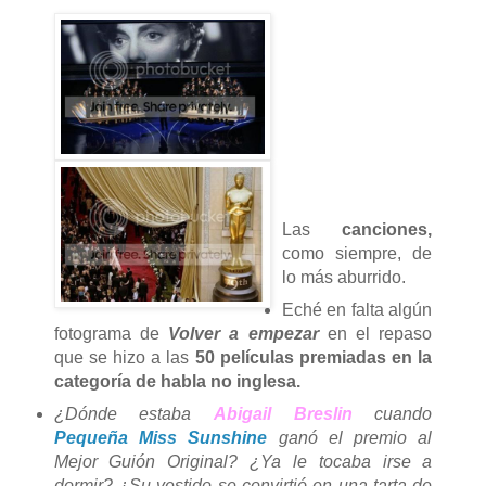
Las
canciones,
como siempre, de
lo más aburrido.
Eché en falta algún
fotograma de
Volver a empezar
en el repaso
que se hizo a las
50 películas premiadas en la
categoría de habla no inglesa.
¿Dónde estaba
Abigail Breslin
cuando
Pequeña Miss Sunshine
ganó el premio al
Mejor Guión Original? ¿Ya le tocaba irse a
dormir? ¿Su vestido se convirtió en una tarta de