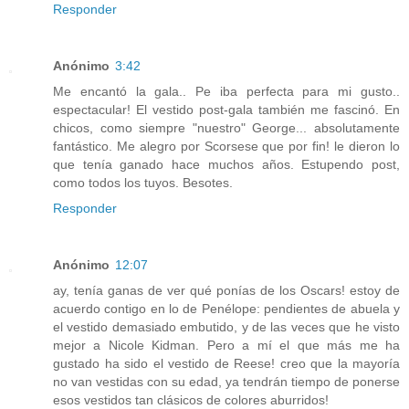
Responder
Anónimo
3:42
Me encantó la gala.. Pe iba perfecta para mi gusto..
espectacular! El vestido post-gala también me fascinó. En
chicos, como siempre "nuestro" George... absolutamente
fantástico. Me alegro por Scorsese que por fin! le dieron lo
que tenía ganado hace muchos años. Estupendo post,
como todos los tuyos. Besotes.
Responder
Anónimo
12:07
ay, tenía ganas de ver qué ponías de los Oscars! estoy de
acuerdo contigo en lo de Penélope: pendientes de abuela y
el vestido demasiado embutido, y de las veces que he visto
mejor a Nicole Kidman. Pero a mí el que más me ha
gustado ha sido el vestido de Reese! creo que la mayoría
no van vestidas con su edad, ya tendrán tiempo de ponerse
esos vestidos tan clásicos de colores aburridos!