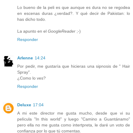
Lo bueno de la peli es que aunque es dura no se regodea
en escenas duras ¿verdad?. Y qué decir de Pakistan: lo
has dicho todo.
La apunto en el
GoogleReader
;-)
Responder
Arlenne
14:24
Por pedir, me gustaría que hicieras una sipnosis de " Hair
Spray".
¿Como lo ves?
Responder
Deluxe
17:04
A mi este director me gusta mucho, desde que vi su
película "In this world" y luego "Camino a Guantánamo"
pero ella no me gusta como intertpreta, le daré un voto de
confianza por lo que tú comentas.