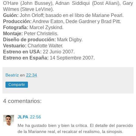
O'Hare (John Bussey), Adnan Siddiqui (Dost Aliani), Gary
Wilmes (Steve LeVine).
Guión:
John Orloff; basado en el libro de Mariane Pearl.
Producción:
Andrew Eaton, Dede Gardner y Brad Pitt.
Fotografía:
Marcel Zyskind.
Montaje:
Peter Christelis.
Diseño de producción:
Mark Digby.
Vestuario:
Charlotte Walter.
Estreno en USA:
22 Junio 2007.
Estreno en España:
14 Septiembre 2007.
Beatriz
en
22:34
Compartir
4 comentarios:
JLPA
22:56
Me ha gustado bien y bien la crítica. El detalle del parecido
de la Marianne real, el recalcar el realismo, la sinopsis.