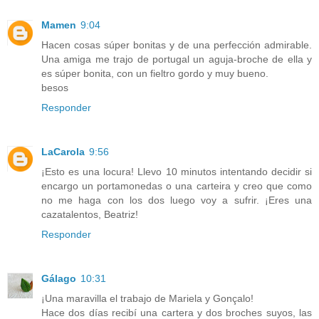
Mamen
9:04
Hacen cosas súper bonitas y de una perfección admirable.
Una amiga me trajo de portugal un aguja-broche de ella y
es súper bonita, con un fieltro gordo y muy bueno.
besos
Responder
LaCarola
9:56
¡Esto es una locura! Llevo 10 minutos intentando decidir si
encargo un portamonedas o una carteira y creo que como
no me haga con los dos luego voy a sufrir. ¡Eres una
cazatalentos, Beatriz!
Responder
Gálago
10:31
¡Una maravilla el trabajo de Mariela y Gonçalo!
Hace dos días recibí una cartera y dos broches suyos, las