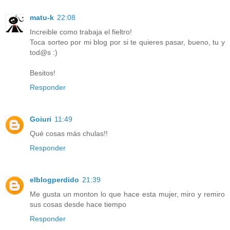
matu-k
22:08
Increible como trabaja el fieltro!
Toca sorteo por mi blog por si te quieres pasar, bueno, tu y
tod@s :)
Besitos!
Responder
Goiuri
11:49
Qué cosas más chulas!!
Responder
elblogperdido
21:39
Me gusta un monton lo que hace esta mujer, miro y remiro
sus cosas desde hace tiempo
Responder