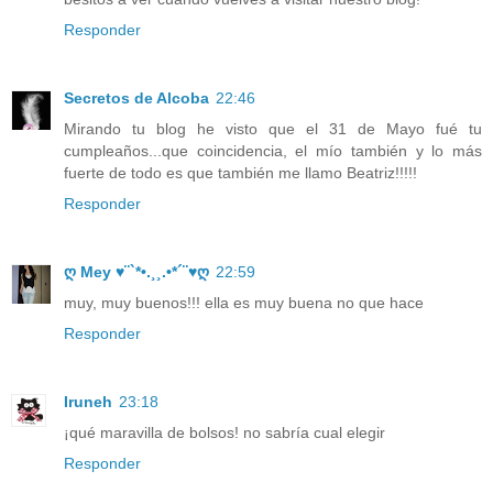
Responder
Secretos de Alcoba
22:46
Mirando tu blog he visto que el 31 de Mayo fué tu
cumpleaños...que coincidencia, el mío también y lo más
fuerte de todo es que también me llamo Beatriz!!!!!
Responder
ღ Mey ♥¨`*•.¸¸.•*´¨♥ღ
22:59
muy, muy buenos!!! ella es muy buena no que hace
Responder
Iruneh
23:18
¡qué maravilla de bolsos! no sabría cual elegir
Responder