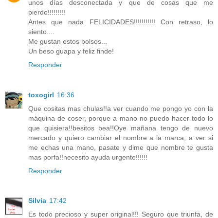
unos días desconectada y que de cosas que me
pierdo!!!!!!!!!
Antes que nada FELICIDADES!!!!!!!!!!! Con retraso, lo
siento....
Me gustan estos bolsos...
Un beso guapa y feliz finde!
Responder
toxogirl
16:36
Que cositas mas chulas!!a ver cuando me pongo yo con la
máquina de coser, porque a mano no puedo hacer todo lo
que quisiera!!besitos bea!!Oye mañana tengo de nuevo
mercado y quiero cambiar el nombre a la marca, a ver si
me echas una mano, pasate y dime que nombre te gusta
mas porfa!!necesito ayuda urgente!!!!!!
Responder
Silvia
17:42
Es todo precioso y super original!!! Seguro que triunfa, de