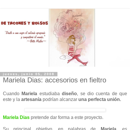
jueves, junio 05, 2008
Mariela Dias: accesorios en fieltro
Cuando
Mariela
estudiaba
diseño
, se dio cuenta de que
este y la
artesanía
podrían alcanzar
una perfecta unión.
Mariela Dias
pretende dar forma a este proyecto.
Su principal objetivo, en palabras de
Mariela
,
es