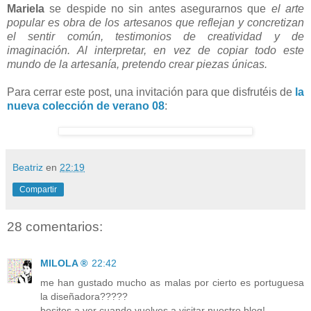
Mariela
se despide no sin antes asegurarnos que
el arte
popular es obra de los artesanos que reflejan y concretizan
el sentir común, testimonios de creatividad y de
imaginación.
Al interpretar, en vez de copiar todo este
mundo de la artesanía, pretendo crear piezas únicas.
Para cerrar este post, una invitación para que disfrutéis de
la
nueva colección de verano 08
:
Beatriz
en
22:19
Compartir
28 comentarios:
MILOLA ®
22:42
me han gustado mucho as malas por cierto es portuguesa
la diseñadora?????
besitos a ver cuando vuelves a visitar nuestro blog!