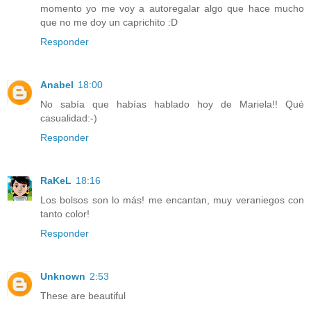
momento yo me voy a autoregalar algo que hace mucho
que no me doy un caprichito :D
Responder
Anabel
18:00
No sabía que habías hablado hoy de Mariela!! Qué
casualidad:-)
Responder
RaKeL
18:16
Los bolsos son lo más! me encantan, muy veraniegos con
tanto color!
Responder
Unknown
2:53
These are beautiful