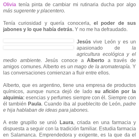
Olivia
tenía pinta de cambiar mi rutinaria ducha por algo
más sugerente y placentero.
Tenía curiosidad y quería conocerla,
el poder de sus
jabones y lo que había detrás.
Y no me ha defraudado.
Jesús
vive León y es un
apasionado de
la
agricultura ecológica y el
medio ambiente.
Jesús conoce a
Alberto
a través de
amigos comunes. Alberto es
un mago de la aromaterapía.
Y
las conversaciones comienzan a fluir entre ellos.
Alberto, que es argentino, tiene una empresa de productos
químicos, aunque nunca dejó de lado
su afición por la
alquimia:
esencias y perfumes siempre con él. Siempre con
él también
Paula
. Cuando iba al pueblecito de León,
padre
e hija hablaban de ideas para jabones.
A este grupillo se unió
Laura
, criada en una farmacia y
dispuesta a seguir con la tradición familiar. Estudia farmacia
en Salamanca. Emprendedora y exigente, es la que da el