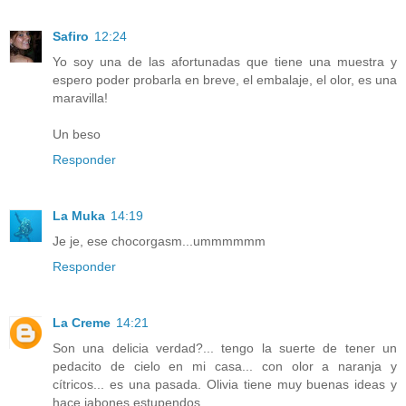
Safiro
12:24
Yo soy una de las afortunadas que tiene una muestra y
espero poder probarla en breve, el embalaje, el olor, es una
maravilla!
Un beso
Responder
La Muka
14:19
Je je, ese chocorgasm...ummmmmm
Responder
La Creme
14:21
Son una delicia verdad?... tengo la suerte de tener un
pedacito de cielo en mi casa... con olor a naranja y
cítricos... es una pasada. Olivia tiene muy buenas ideas y
hace jabones estupendos.