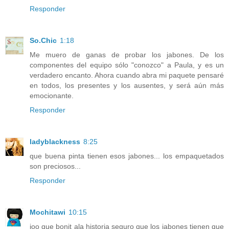
Responder
So.Chic
1:18
Me muero de ganas de probar los jabones. De los
componentes del equipo sólo "conozco" a Paula, y es un
verdadero encanto. Ahora cuando abra mi paquete pensaré
en todos, los presentes y los ausentes, y será aún más
emocionante.
Responder
ladyblackness
8:25
que buena pinta tienen esos jabones... los empaquetados
son preciosos...
Responder
Mochitawi
10:15
joo que bonit ala historia seguro que los jabones tienen que