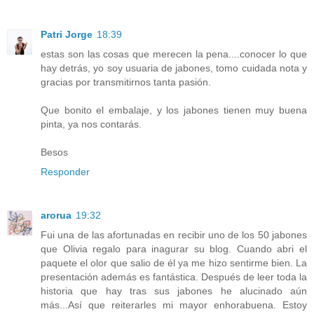
Patri Jorge
18:39
estas son las cosas que merecen la pena....conocer lo que
hay detrás, yo soy usuaria de jabones, tomo cuidada nota y
gracias por transmitirnos tanta pasión.
Que bonito el embalaje, y los jabones tienen muy buena
pinta, ya nos contarás.
Besos
Responder
arorua
19:32
Fui una de las afortunadas en recibir uno de los 50 jabones
que Olivia regalo para inagurar su blog. Cuando abri el
paquete el olor que salio de él ya me hizo sentirme bien. La
presentación además es fantástica. Después de leer toda la
historia que hay tras sus jabones he alucinado aún
más...Así que reiterarles mi mayor enhorabuena. Estoy