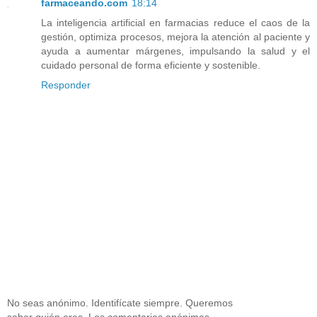
farmaceando.com
18:14
La inteligencia artificial en farmacias reduce el caos de la
gestión, optimiza procesos, mejora la atención al paciente y
ayuda a aumentar márgenes, impulsando la salud y el
cuidado personal de forma eficiente y sostenible.
Responder
No seas anónimo. Identifícate siempre. Queremos
saber quién eres. Los comentarios anónimos