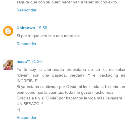
segura que con su buen hacer van a tener mucho exito.
Responder
Unknown
19:56
Si por lo que veo son una marabilla
Responder
maca**
21:30
Yo tb soy la afortunada propietaria de un kit de relax
"olivia", son una pasada, verdad? Y el packaging es
INCREÍBLE!
Si ya estaba cautivada por Olivia, al leer toda la historia tan
bien como nos la cuentas, todo me gusta mucho más.
Gracias a ti y a "Olivia" por hacernos la vida más llevadera.
UN BESAZO!!!
=)
Responder