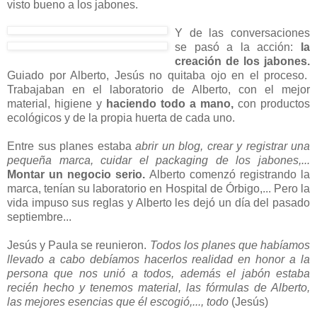
visto bueno a los jabones.
Y de las conversaciones
se pasó a la acción:
la
creación de los jabones.
Guiado por Alberto, Jesús no quitaba ojo en el proceso.
Trabajaban en el laboratorio de Alberto, con el mejor
material, higiene y
haciendo todo a mano,
con productos
ecológicos y de la propia huerta de cada uno.
Entre sus planes estaba
abrir un blog, crear y registrar una
pequeña marca, cuidar el packaging de los jabones,...
Montar un negocio serio.
Alberto comenzó registrando la
marca, tenían su laboratorio en Hospital de Órbigo,... Pero la
vida impuso sus reglas y Alberto les dejó un día del pasado
septiembre...
Jesús y Paula se reunieron.
Tod
os los planes que habíamos
llevado a cabo debíamos hacerlos realidad en honor a la
persona que nos unió a todos, además el jabón estaba
recién hecho y tenemos material, las fórmulas de Alberto,
las mejores esencias que él escogió,..., todo
(Jesús)