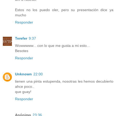
Estos no los puedo oler, pero su presentación dice ya
mucho
Responder
Terefer
9:37
Wowwwww... con lo que me gusta a mi esto...
Besotes
Responder
Unknown
22:00
tienen una pinta estupenda, nosotras les hemos decubierto
ahce poco..
que guay!
Responder
Anónimo
23:36