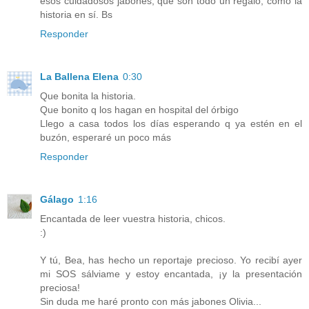
esos cuidadosos jabones, que son todo un regalo, como la
historia en sí. Bs
Responder
La Ballena Elena
0:30
Que bonita la historia.
Que bonito q los hagan en hospital del órbigo
Llego a casa todos los días esperando q ya estén en el
buzón, esperaré un poco más
Responder
Gálago
1:16
Encantada de leer vuestra historia, chicos.
:)
Y tú, Bea, has hecho un reportaje precioso. Yo recibí ayer
mi SOS sálviame y estoy encantada, ¡y la presentación
preciosa!
Sin duda me haré pronto con más jabones Olivia...