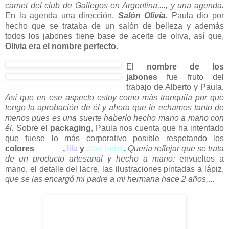
carnet del club de Gallegos en Argentina,..., y una agenda.
En la agenda una dirección,
Salón Olivia.
Paula dio por
hecho que se trataba de un salón de belleza y además
todos los jabones tiene base de aceite de oliva, así que,
Olivia era el nombre perfecto.
El
nombre de los
jabones
fue fruto del
trabajo de Alberto y Paula.
Así que en ese aspecto estoy como más tranquila por que
tengo la aprobación de él y ahora que le echamos tanto de
menos pues es una suerte haberlo hecho mano a mano con
él.
Sobre el
packaging
, Paula nos cuenta que ha intentado
que fuese lo más corporativo posible respetando los
colores
blanco
,
lila
y
azul bebé
.
Quería reflejar que se trata
de un producto artesanal y hecho a mano:
envueltos a
mano, el detalle del lacre, las ilustraciones pintadas a lápiz,
que se las encargó mi padre a mi hermana hace 2 años,
...