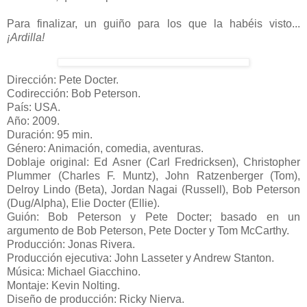
Para finalizar, un guiño para los que la habéis visto...
¡Ardilla!
Dirección: Pete Docter.
Codirección: Bob Peterson.
País: USA.
Año: 2009.
Duración: 95 min.
Género: Animación, comedia, aventuras.
Doblaje original: Ed Asner (Carl Fredricksen), Christopher
Plummer (Charles F. Muntz), John Ratzenberger (Tom),
Delroy Lindo (Beta), Jordan Nagai (Russell), Bob Peterson
(Dug/Alpha), Elie Docter (Ellie).
Guión: Bob Peterson y Pete Docter; basado en un
argumento de Bob Peterson, Pete Docter y Tom McCarthy.
Producción: Jonas Rivera.
Producción ejecutiva: John Lasseter y Andrew Stanton.
Música: Michael Giacchino.
Montaje: Kevin Nolting.
Diseño de producción: Ricky Nierva.