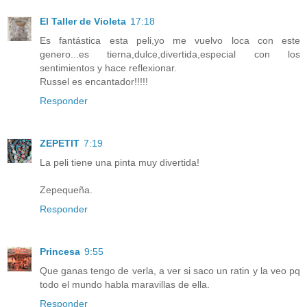
El Taller de Violeta
17:18
Es fantástica esta peli,yo me vuelvo loca con este
genero...es tierna,dulce,divertida,especial con los
sentimientos y hace reflexionar.
Russel es encantador!!!!!
Responder
ZEPETIT
7:19
La peli tiene una pinta muy divertida!
Zepequeña.
Responder
Princesa
9:55
Que ganas tengo de verla, a ver si saco un ratin y la veo pq
todo el mundo habla maravillas de ella.
Responder