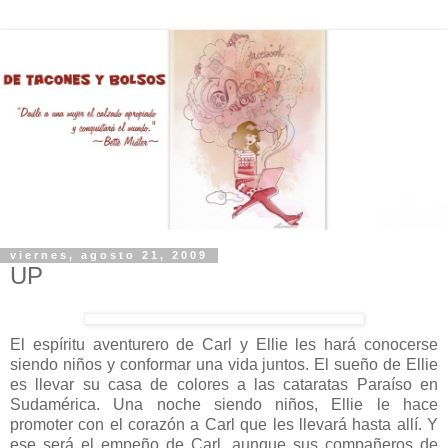
viernes, agosto 21, 2009
UP
El espíritu aventurero de Carl y Ellie les hará conocerse
siendo niños y conformar una vida juntos. El sueño de Ellie
es llevar su casa de colores a las cataratas Paraíso en
Sudamérica. Una noche siendo niños, Ellie le hace
promoter con el corazón a Carl que les llevará hasta allí. Y
ese será el empeño de Carl, aunque sus compañeros de