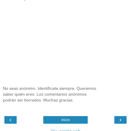
No seas anónimo. Identifícate siempre. Queremos
saber quién eres. Los comentarios anónimos
podrán ser borrados. Muchas gracias.
‹
›
Inicio
Ver versión web