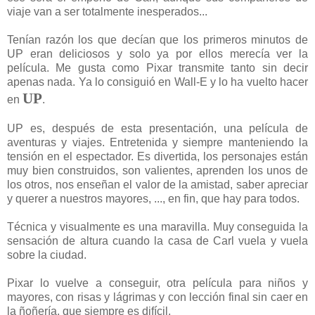
viaje van a ser totalmente inesperados...
Tenían razón los que decían que los primeros minutos de
UP eran deliciosos y solo ya por ellos merecía ver la
película. Me gusta como Pixar transmite tanto sin decir
apenas nada. Ya lo consiguió en Wall-E y lo ha vuelto hacer
UP
en
.
UP es, después de esta presentación, una película de
aventuras y viajes. Entretenida y siempre manteniendo la
tensión en el espectador. Es divertida, los personajes están
muy bien construidos, son valientes, aprenden los unos de
los otros, nos enseñan el valor de la amistad, saber apreciar
y querer a nuestros mayores, ..., en fin, que hay para todos.
Técnica y visualmente es una maravilla. Muy conseguida la
sensación de altura cuando la casa de Carl vuela y vuela
sobre la ciudad.
Pixar lo vuelve a conseguir, otra película para niños y
mayores, con risas y lágrimas y con lección final sin caer en
la ñoñería, que siempre es difícil.