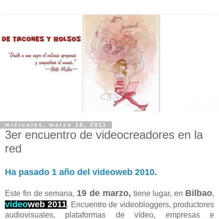
miércoles, marzo 16, 2011
3er encuentro de videocreadores en la
red
Ha pasado 1 año del videoweb 2010
.
19 de marzo,
Bilbao
Este fin de semana,
tiene lugar, en
,
video
web 2011
. Encuentro de videobloggers, productores
audiovisuales, plataformas de vídeo, empresas e