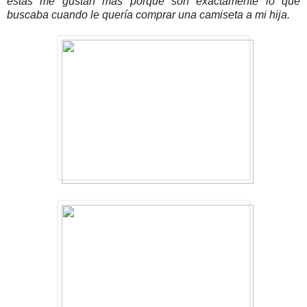
estas me gustan más porque son exactamente lo que
buscaba cuando le quería comprar una camiseta a mi hija.