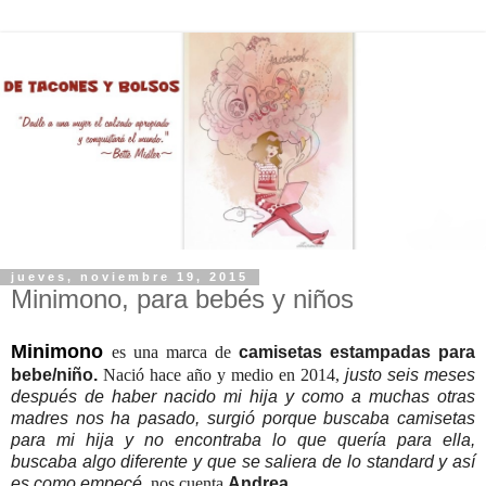
jueves, noviembre 19, 2015
Minimono, para bebés y niños
Minimono
es una marca de
camisetas estampadas para
bebe/niño.
Nació hace año y medio en 2014,
justo seis meses
después de haber nacido mi hija y como a muchas otras
madres nos ha pasado, surgió porque buscaba camisetas
para mi hija y no encontraba lo que quería para ella,
buscaba algo diferente y que se saliera de lo standard y así
es como empecé,
nos cuenta
Andrea
.