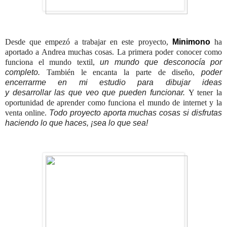
Desde que empezó a trabajar en este proyecto,
Minimono
ha
aportado a Andrea muchas cosas. La primera poder conocer como
funciona el mundo textil,
un mundo que desconocía por
completo.
También le encanta la parte de diseño,
poder
encerrarme en mi estudio para dibujar ideas
y desarrollar las que veo que pueden funcionar.
Y tener la
oportunidad de aprender como funciona el mundo de internet y la
venta online.
Todo proyecto aporta muchas cosas si disfrutas
haciendo lo que haces, ¡sea lo que sea!