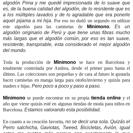
algodón Pima y me quedé impresionada de lo suave que
es, de la buena calidad del algodón, de lo resistente que es
a los múltiples lavados y de lo agradable que era ponerle
aquel pijama a mi hija.
Por eso no dudó un segundo en utilizar
este algodón para las camisetas de
Minimono
.
Es un
algodón originario de Perú y que tiene unas fibras mucho
más largas que el algodón común, por eso es tan suave,
resistente, transpirable, esta considerado el mejor algodón
del mundo.
Toda la producción de
Minimono
se hace en Barcelona y
totalmente controlada por Andrea, desde el primer paso hasta el
último. Las colecciones son pequeñas y de cara al futuro le gustaría
hacer camisetas en manga larga para otoño/invierno y quizás para
madres e hijas.
Pero poco a poco y paso a paso.
Minimono
se puede encontrar en su propia
tienda online
y el
año que viene quizás esté en algunas tiendas de moda para niños en
Barcelona.
Estamos valorando esta posibilidad.
En cuanto a su creación favorita,
no se decir una sola. Quizás el
Perro salchicha, Gaviotas, Tweed, Bicicletas, Avión, igual