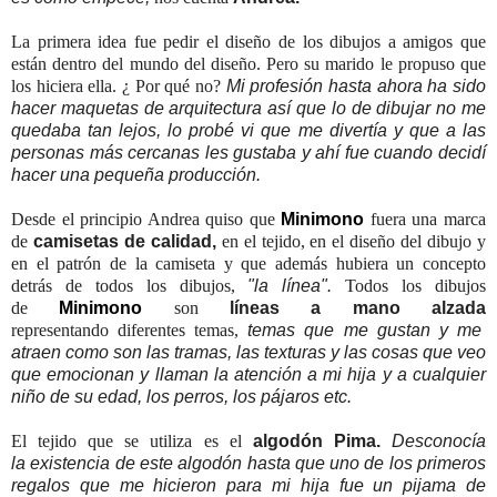
La primera idea fue pedir el diseño de los dibujos a amigos que
están dentro del mundo del diseño. Pero su marido le propuso que
los hiciera ella. ¿ Por qué no?
Mi profesión hasta ahora ha sido
hacer maquetas de arquitectura así que lo de dibujar no me
quedaba tan lejos, lo probé vi que me divertía y que a las
personas más cercanas les gustaba y ahí fue cuando decidí
hacer una pequeña producción.
Desde el principio Andrea quiso que
Minimono
fuera una marca
de
camisetas de calidad,
en el tejido, en el diseño del dibujo y
en el patrón de la camiseta y que además hubiera un concepto
detrás de todos los dibujos,
"la línea".
Todos los dibujos
de
Minimono
son
líneas a mano alzada
representando diferentes temas,
temas que me gustan y me
atraen como son las tramas, las texturas y las cosas que veo
que emocionan y llaman la atención a mi hija y a cualquier
niño de su edad, los perros, los pájaros etc.
El tejido que se utiliza es el
algodón Pima.
Desconocía
la existencia de este algodón hasta que uno de los primeros
regalos que me hicieron para mi hija fue un pijama de