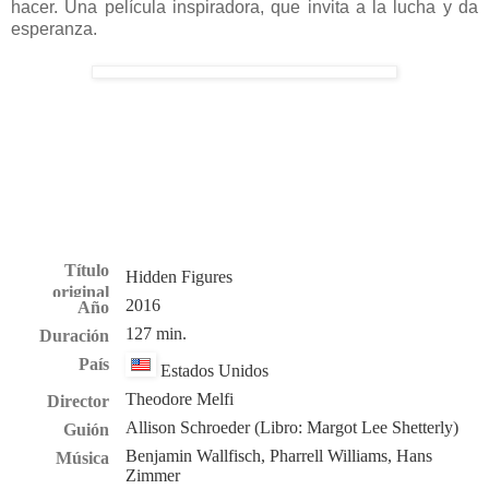
hacer. Una película inspiradora, que invita a la lucha y da
esperanza.
Título
Hidden Figures
original
2016
Año
127 min.
Duración
País
Estados Unidos
Theodore Melfi
Director
Allison Schroeder (Libro: Margot Lee Shetterly)
Guión
Benjamin Wallfisch,
Pharrell Williams,
Hans
Música
Zimmer