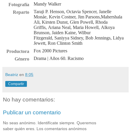
Mandy Walker
Fotografía
Taraji P. Henson
,
Octavia Spencer
,
Janelle
Reparto
Monáe
,
Kevin Costner
,
Jim Parsons
,
Mahershala
Ali
,
Kirsten Dunst
,
Glen Powell
,
Rhoda
Griffis
,
Ariana Neal
,
Maria Howell
,
Alkoya
Brunson
,
Jaiden Kaine
,
Wilbur
Fitzgerald
,
Saniyya Sidney
,
Bob Jennings
,
Lidya
Jewett
,
Ron Clinton Smith
Fox 2000 Pictures
Productora
Drama
| Años 60. Racismo
Género
Beatriz
en
8:05
Compartir
No hay comentarios:
Publicar un comentario
No seas anónimo. Identifícate siempre. Queremos
saber quién eres. Los comentarios anónimos