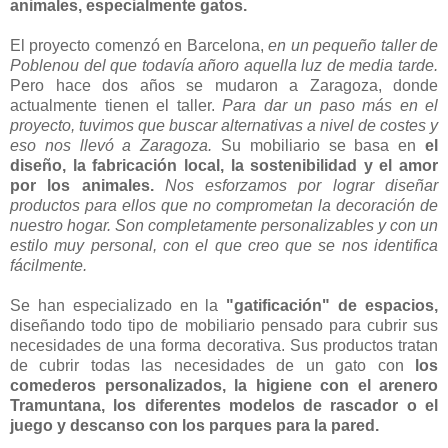
animales, especialmente gatos.
El proyecto comenzó en Barcelona,
en un pequeño taller de
Poblenou del que todavía añoro aquella luz de media tarde.
Pero hace dos años se mudaron a Zaragoza, donde
actualmente tienen el taller.
Para dar un paso más en el
proyecto, tuvimos que buscar alternativas a nivel de costes y
eso nos llevó a Zaragoza.
Su mobiliario se basa en
el
diseño, la fabricación local,
la sostenibilidad y el amor
por los animales.
Nos esforzamos por lograr diseñar
productos para ellos que no comprometan la decoración de
nuestro hogar. Son completamente personalizables y con un
estilo muy personal, con el que creo que se nos identifica
fácilmente.
Se han especializado en la
"gatificación" de espacios,
diseñando todo tipo de mobiliario pensado para cubrir sus
necesidades de una forma decorativa. Sus productos tratan
de cubrir todas las necesidades de un gato con
los
comederos personalizados, la higiene con el arenero
Tramuntana, los diferentes modelos de rascador o el
juego y descanso
con los parques para la pared.