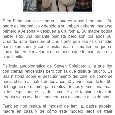
Sam Fabelman vive con sus padres y sus hermanas. Su
padre es informático y debido a su trabajo deberán mudarse
primero a Arizona y después a California. Su madre podría
haber sido una brillante pianista pero son los años 50.
Cuando Sam descubre el cine siente que ese es un medio
para expresarse y contar historias al mismo tiempo que se
convertirá en el revelador de un hecho que le marcará a él y
a su familia.
Película autobiográfica de Steven Spielberg a la que iba
con ciertas reticencias pero con la que disfruté mucho. Es
una historia sobre el descubrimiento del cine, de cómo se
hacía el cine a finales de los años 50 y principios de los 60,
del ingenio de un niño para realizar trucos y emocionar más
a los espectadores, y de como el arte también sirve de
terapia y nos ayuda a conocernos y a conocer a los demás.
También nos retrata el modelo de familia, padre trabaja,
madre en casa y de cómo este modelo lejos de traer