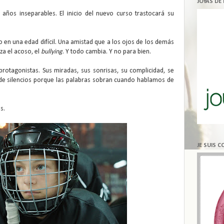
JOYAS DE
ños inseparables. El inicio del nuevo curso trastocará su
o en una edad difícil. Una amistad que a los ojos de los demás
za el acoso, el
bullying
. Y todo cambia. Y no para bien.
protagonistas. Sus miradas, sus sonrisas, su complicidad, se
na de silencios porque las palabras sobran cuando hablamos de
s.
JE SUIS 