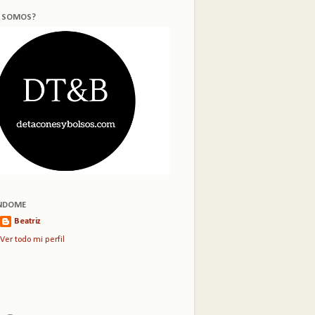
S SOMOS?
NDOME
Beatriz
Ver todo mi perfil