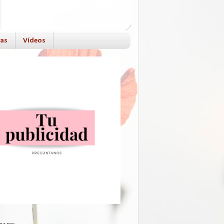
das
Vídeos