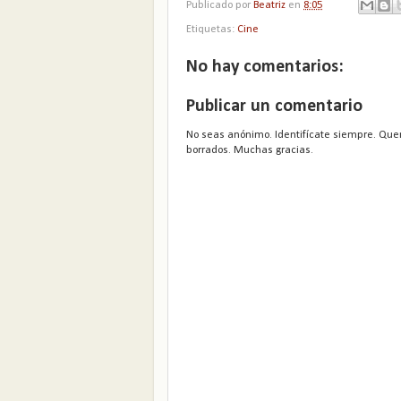
Publicado por
Beatriz
en
8:05
Etiquetas:
Cine
No hay comentarios:
Publicar un comentario
No seas anónimo. Identifícate siempre. Que
borrados. Muchas gracias.