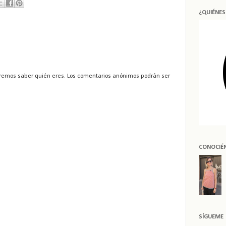
¿QUIÉNE
remos saber quién eres. Los comentarios anónimos podrán ser
CONOCIÉ
SÍGUEME