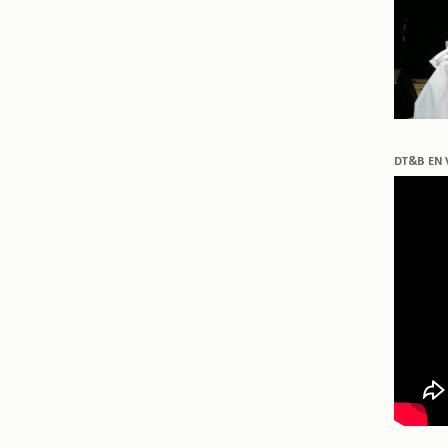
DT&B EN 