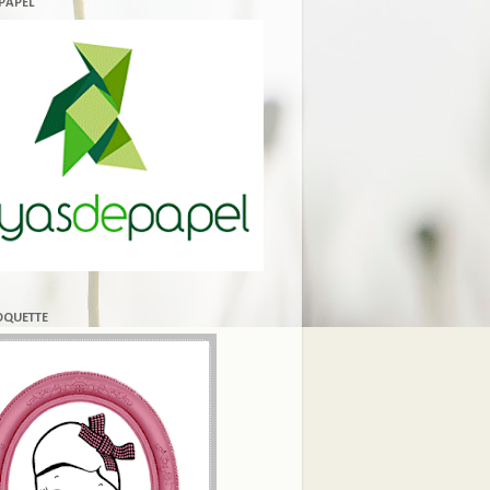
 PAPEL
COQUETTE