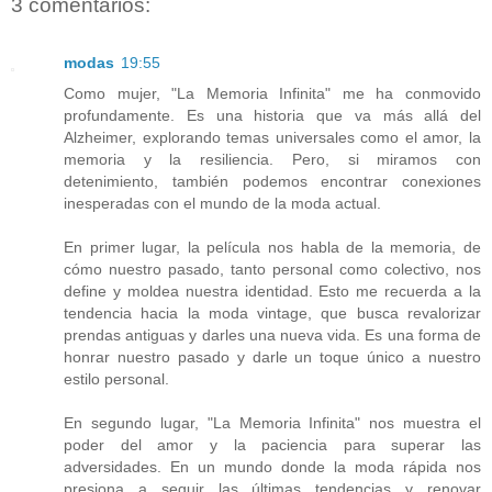
3 comentarios:
modas
19:55
Como mujer, "La Memoria Infinita" me ha conmovido
profundamente. Es una historia que va más allá del
Alzheimer, explorando temas universales como el amor, la
memoria y la resiliencia. Pero, si miramos con
detenimiento, también podemos encontrar conexiones
inesperadas con el mundo de la moda actual.
En primer lugar, la película nos habla de la memoria, de
cómo nuestro pasado, tanto personal como colectivo, nos
define y moldea nuestra identidad. Esto me recuerda a la
tendencia hacia la moda vintage, que busca revalorizar
prendas antiguas y darles una nueva vida. Es una forma de
honrar nuestro pasado y darle un toque único a nuestro
estilo personal.
En segundo lugar, "La Memoria Infinita" nos muestra el
poder del amor y la paciencia para superar las
adversidades. En un mundo donde la moda rápida nos
presiona a seguir las últimas tendencias y renovar