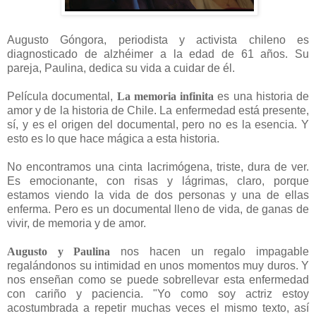
Augusto Góngora, periodista y activista chileno es
diagnosticado de alzhéimer a la edad de 61 años. Su
pareja, Paulina, dedica su vida a cuidar de él.
Película documental,
La memoria infinita
es una historia de
amor y de la historia de Chile. La enfermedad está presente,
sí, y es el origen del documental, pero no es la esencia. Y
esto es lo que hace mágica a esta historia.
No encontramos una cinta lacrimógena, triste, dura de ver.
Es emocionante, con risas y lágrimas, claro, porque
estamos viendo la vida de dos personas y una de ellas
enferma. Pero es un documental lleno de vida, de ganas de
vivir, de memoria y de amor.
Augusto y Paulina
nos hacen un regalo impagable
regalándonos su intimidad en unos momentos muy duros. Y
nos enseñan como se puede sobrellevar esta enfermedad
con cariño y paciencia. "Yo como soy actriz estoy
acostumbrada a repetir muchas veces el mismo texto, así