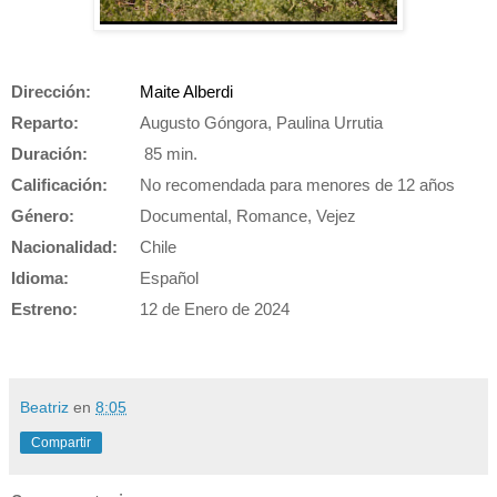
Dirección:
Maite Alberdi
Reparto:
Augusto Góngora, Paulina Urrutia
Duración:
85 min.
Calificación:
No recomendada para menores de 12 años
Género:
Documental, Romance, Vejez
Nacionalidad:
Chile
Idioma:
Español
Estreno:
12 de Enero de 2024
Distribuidora:
BTEAM
Beatriz
en
8:05
Compartir