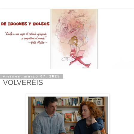
viernes, marzo 07, 2025
VOLVERÉIS