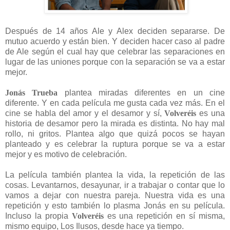
Después de 14 años Ale y Alex deciden separarse. De
mutuo acuerdo y están bien. Y deciden hacer caso al padre
de Ale según el cual hay que celebrar las separaciones en
lugar de las uniones porque con la separación se va a estar
mejor.
Jonás Trueba
plantea miradas diferentes en un cine
diferente. Y en cada película me gusta cada vez más. En el
cine se habla del amor y el desamor y sí,
Volveréis
es una
historia de desamor pero la mirada es distinta. No hay mal
rollo, ni gritos. Plantea algo que quizá pocos se hayan
planteado y es celebrar la ruptura porque se va a estar
mejor y es motivo de celebración.
La película también plantea la vida, la repetición de las
cosas. Levantarnos, desayunar, ir a trabajar o contar que lo
vamos a dejar con nuestra pareja. Nuestra vida es una
repetición y esto también lo plasma Jonás en su película.
Incluso la propia
Volveréis
es una repetición en sí misma,
mismo equipo, Los Ilusos, desde hace ya tiempo.