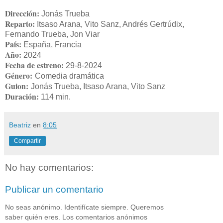
Dirección:
Jonás Trueba
Reparto:
Itsaso Arana, Vito Sanz, Andrés Gertrúdix,
Fernando Trueba, Jon Viar
País:
España, Francia
Año:
2024
Fecha de estreno:
29-8-2024
Género:
Comedia dramática
Guion:
Jonás Trueba, Itsaso Arana, Vito Sanz
Duración:
114 min.
Beatriz
en
8:05
Compartir
No hay comentarios:
Publicar un comentario
No seas anónimo. Identifícate siempre. Queremos
saber quién eres. Los comentarios anónimos