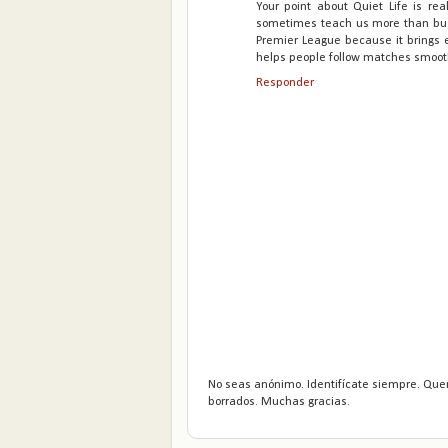
Your point about Quiet Life is re
sometimes teach us more than bus
Premier League because it brings ex
helps people follow matches smoot
Responder
No seas anónimo. Identifícate siempre. Que
borrados. Muchas gracias.