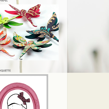
 PAPEL
COQUETTE