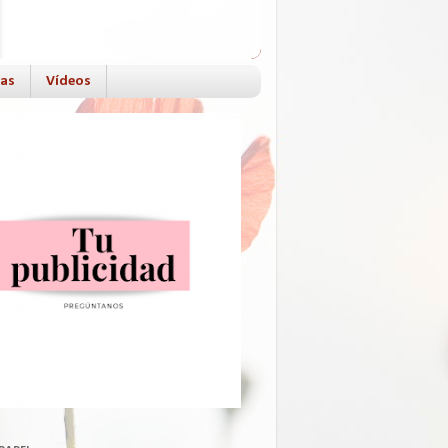
das
Vídeos