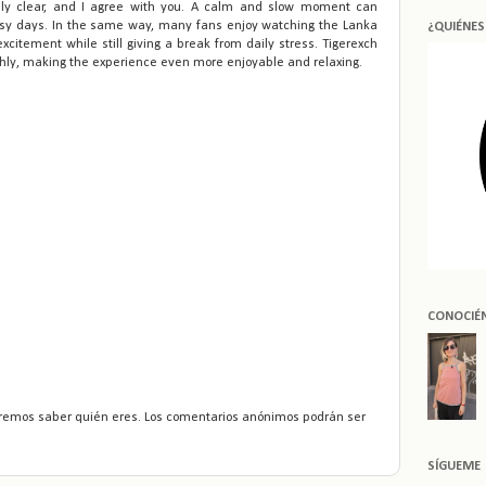
ally clear, and I agree with you. A calm and slow moment can
y days. In the same way, many fans enjoy watching the Lanka
¿QUIÉNE
citement while still giving a break from daily stress. Tigerexch
hly, making the experience even more enjoyable and relaxing.
CONOCIÉ
remos saber quién eres. Los comentarios anónimos podrán ser
SÍGUEME