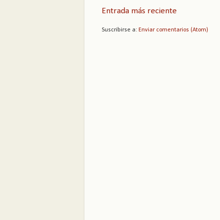
Entrada más reciente
Suscribirse a:
Enviar comentarios (Atom)