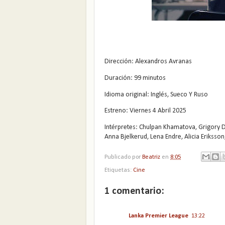
Dirección: Alexandros Avranas
Duración: 99 minutos
Idioma original: Inglés, Sueco Y Ruso
Estreno: Viernes 4 Abril 2025
Intérpretes: Chulpan Khamatova, Grigory 
Anna Bjelkerud, Lena Endre, Alicia Eriksso
Publicado por
Beatriz
en
8:05
Etiquetas:
Cine
1 comentario:
Lanka Premier League
13:22