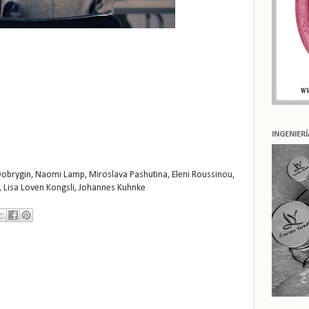
INGENIER
Dobrygin, Naomi Lamp, Miroslava Pashutina, Eleni Roussinou,
n, Lisa Loven Kongsli, Johannes Kuhnke