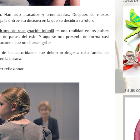
JOYAS DE
cia. Han sido atacados y amenazados. Después de meses
a la entrevista decisiva en la que se decidirá su futuro.
ndrome de reasignación infantil
es una realidad en los países
 de países del este. Y aquí se nos presenta de forma casi
uaciones que nos harían gritar.
d de las autoridades que deben proteger a esta familia de
en la butaca.
r reflexionar.
JE SUIS 