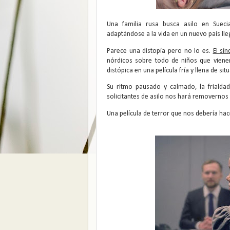
Una familia rusa busca asilo en Sue
adaptándose a la vida en un nuevo país lleg
Parece una distopía pero no lo es.
El sí
nórdicos sobre todo de niños que vienen
distópica en una película fría y llena de sit
Su ritmo pausado y calmado, la frialda
solicitantes de asilo nos hará removernos 
Una película de terror que nos debería hace