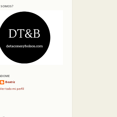
S SOMOS?
NDOME
Beatriz
Ver todo mi perfil