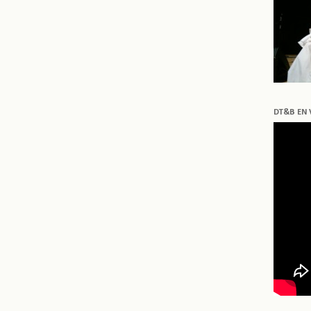
DT&B EN 