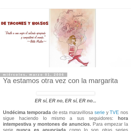
miércoles, marzo 01, 2006
Ya estamos otra vez con la margarita
ER sí, ER no, ER sí, ER no...
Undécima temporada
de esta maravillosa
serie
y
TVE
nos
sigue haciendo lo mismo a sus seguidores:
hora
intempestiva y montones de anuncios.
Para empezar la
serie
nunca es anunciada
como lo son otras series