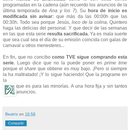
programadas en la cadena (aún recuerdo los anuncios de la
última temporada de
Ana y los 7
). Su
hora de inicio es
modificada sin avisar:
que más da las 00:00h que las
00:30h. Todo sea porque Jesús,
loco de la colina
, Quintero
haga las delicias del personal. Y que decir de las semanas
en las que esta serie
resulta sacrificada.
Ya es mala suerte
que sea cual sea el día de su emisión coincida con galas de
carnaval u otros menesteres...
En fin, que no concibo
como TVE sigue comprando esta
serie.
Luego dice que no la puede poner en
prime time
porque el
share
que obtiene es muy bajo. ¡Pero si siempre
la ha maltratado! ¡Y lo sigue haciendo! Que la programe en
la
que es para las minorías. A una hora fija y sin tantos
anuncios.
Beatriz
en
16:58
Compartir