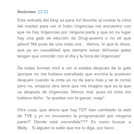
Anónimo
12:21
Esta entrada del blog es para mí! Anoche al revisar la cinta
del martes para ver si hubo Urgencias me encuentro con
que no hay Urgencias por ninguna parte y que en su lugar
hay una gala de elección de Drug-queens o no sé qué
jaleos! Me puse de una mala uva... Vamos, lo que tú dices,
que ya es casualidad que siempre estas dichosas galas
tengan que coincidir con el día y la hora de Urgencias!
De todas formas miré a ver si estaba después de la gala
(porque no me hubiera extrañado que encima la pusieran
después cuando la cinta ya no da para más y se te corta)
pero no, empezó otra serie que me imagino que es la que
va después de Urgencias. Menos mal, pues mi cinta me
hubiera dicho: "te quedas con la ganas, maja".
Otra cosa, que ahora que hay TDT han cambiado la web
de TVE y yo no encuentro la programación por ninguna
parte!!! Dónde está escondida??? Es como buscar a
Wally... Si alguien lo sabe que me lo diga, por favor...