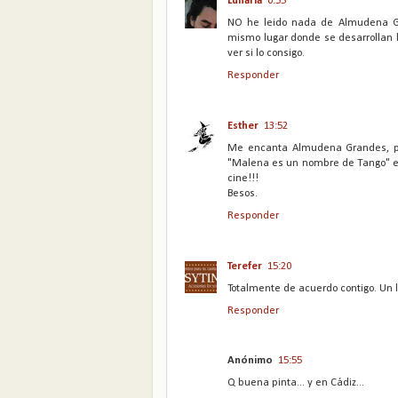
Lunaria
0:55
NO he leido nada de Almudena Gr
mismo lugar donde se desarrollan l
ver si lo consigo.
Responder
Esther
13:52
Me encanta Almudena Grandes, pero
"Malena es un nombre de Tango" es
cine!!!
Besos.
Responder
Terefer
15:20
Totalmente de acuerdo contigo. Un l
Responder
Anónimo
15:55
Q buena pinta... y en Cádiz...