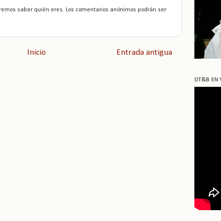
remos saber quién eres. Los comentarios anónimos podrán ser
Inicio
Entrada antigua
DT&B EN 