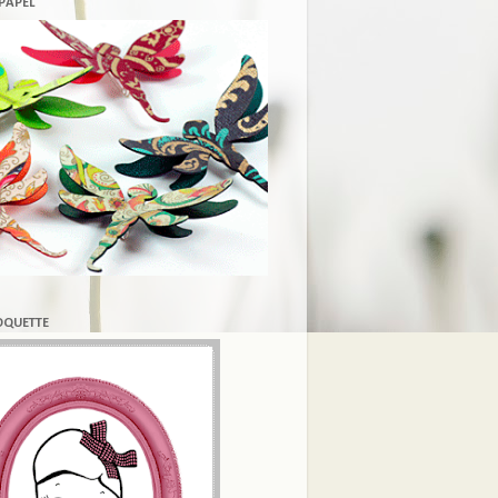
 PAPEL
COQUETTE