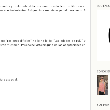
¿QUIÉNE
andes y realmente debe ser una pasada leer un libro en el
os acontecimientos. Así que éste me viene genial para leerlo. A
 "Los aires difíciles" no lo he leído. "Las edades de Lulú" y
tán muy bien. Pero no he visto ninguna de las adaptaciones en
CONOCIÉ
ibro especial.
SÍGUEME