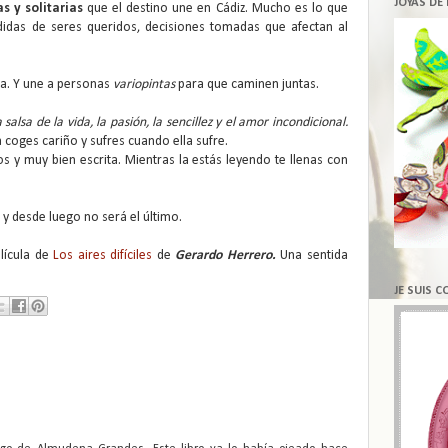
JOYAS DE
 y solitarias
que el destino une en Cádiz. Mucho es lo que
didas de seres queridos, decisiones tomadas que afectan al
bia. Y une a personas
variopintas
para que caminen juntas.
a salsa de la vida, la pasión, la sencillez y el amor incondicional.
coges cariño y sufres cuando ella sufre.
s y muy bien escrita. Mientras la estás leyendo te llenas con
, y desde luego no será el último.
elícula de
Los aires difíciles
de
Gerardo Herrero.
Una sentida
JE SUIS 