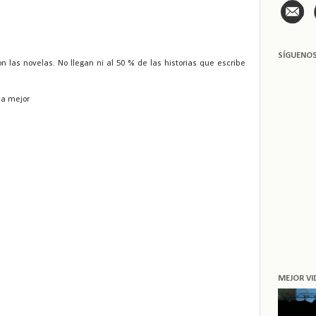
SÍGUENO
on las novelas. No llegan ni al 50 % de las historias que escribe
 la mejor
MEJOR VI