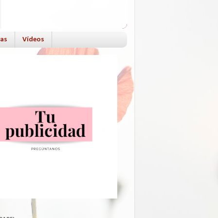
das
Vídeos