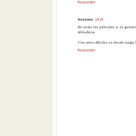
Responder
Anónimo
14:25
No veais las peliculas si os gustar
Almudena
Y los aires dificiles es desde luego,
Responder