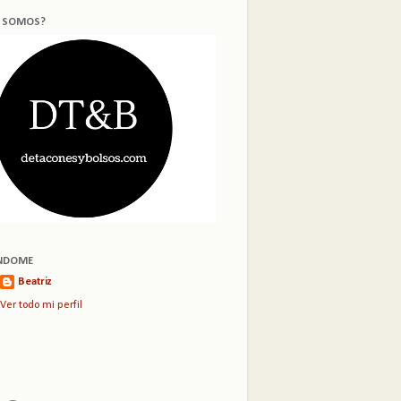
S SOMOS?
NDOME
Beatriz
Ver todo mi perfil