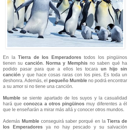
En la
Tierra de los Emperadores
todos los pingüinos
tienen su
canción
.
Norma y Memphis
no saben qué ha
podido pasar para que a ellos les tocara
un hijo sin
canción
y que hace cosas raras con los pies. Es toda un
deshonra. Además, el
pequeño Mumble
no podrá encontrar
a su amor si no tiene una canción.
Mumble
se siente apartado de los suyos y la casualidad
hará que
conozca a otros pingüinos
muy diferentes a él
que le enseñarán a mirar más allá y conocer otros mundos.
Además
Mumble
conseguirá saber porqué en la
Tierra de
los Emperadores
ya no hay pescado y su salvación