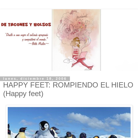
lunes, diciembre 18, 2006
HAPPY FEET: ROMPIENDO EL HIELO
(Happy feet)