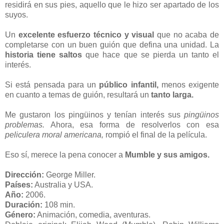
residirá en sus pies, aquello que le hizo ser apartado de los
suyos.
Un
excelente esfuerzo técnico y visual
que no acaba de
completarse con un buen guión que defina una unidad. La
historia tiene saltos
que hace que se pierda un tanto el
interés.
Si está pensada para un
público infantil,
menos exigente
en cuanto a temas de guión, resultará un
tanto larga.
Me gustaron los pingüinos y tenían interés sus
pingüinos
problemas.
Ahora, esa forma de resolverlos con esa
peliculera moral americana,
rompió el final de la película.
Eso sí, merece la pena conocer a
Mumble y sus amigos.
Dirección:
George Miller.
Países:
Australia y USA.
Año:
2006.
Duración:
108 min.
Género:
Animación, comedia, aventuras.