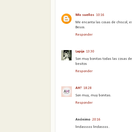
Mis sueños
10:16
Me encanta las cosas de chiscol, es
Besos.
Responder
Lapija
13:30
Son muy bonitas todas las cosas d
besitos
Responder
AH!
18:28
Son muy, muy bonitas.
Responder
Anónimo
20:16
lindasssss lindassss..