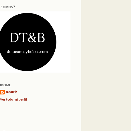
S SOMOS?
NDOME
Beatriz
Ver todo mi perfil