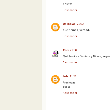
besitos
Responder
Unknown
20:22
que tiernas, verdad?
Responder
Ceci
21:00
Qué bonitas Daniela y Nicole, segur
Responder
Lola
21:21
Preciosas
Besos
Responder