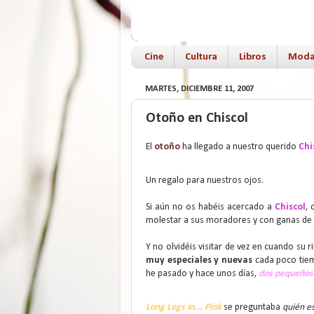
Cine
Cultura
Libros
Mod
MARTES, DICIEMBRE 11, 2007
Otoño en Chiscol
El
otoño
ha llegado a nuestro querido
Chi
Un regalo para nuestros ojos.
Si aún no os habéis acercado a
Chiscol
, 
molestar a sus moradores y con ganas de 
Y no olvidéis visitar de vez en cuando su 
muy especiales y nuevas
cada poco tie
he pasado y hace unos días,
dos pequeños
Long Legs in... Pink
se preguntaba
quién es