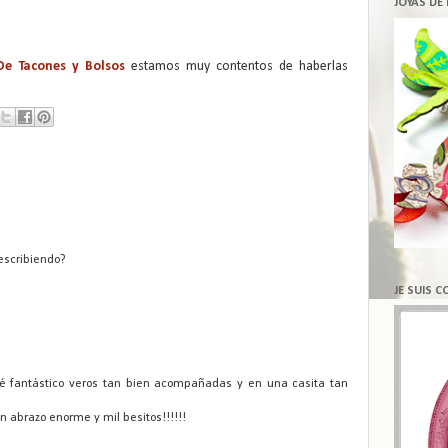
JOYAS DE
De Tacones y Bolsos
estamos muy contentos de haberlas
 escribiendo?
JE SUIS 
ué fantástico veros tan bien acompañadas y en una casita tan
 abrazo enorme y mil besitos!!!!!!