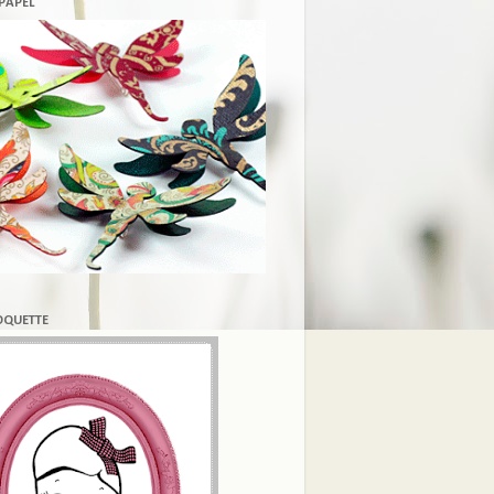
 PAPEL
COQUETTE