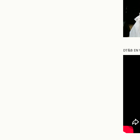
DT&B EN 