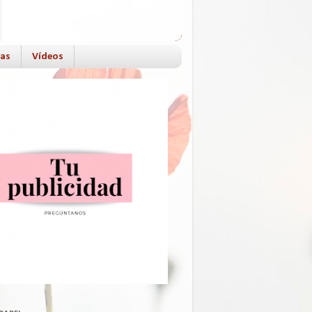
das
Vídeos