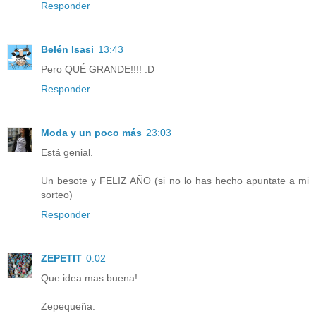
Responder
Belén Isasi
13:43
Pero QUÉ GRANDE!!!! :D
Responder
Moda y un poco más
23:03
Está genial.
Un besote y FELIZ AÑO (si no lo has hecho apuntate a mi
sorteo)
Responder
ZEPETIT
0:02
Que idea mas buena!
Zepequeña.