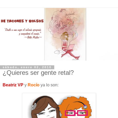
sábado, enero 02, 2010
¿Quieres ser gente retal?
Beatriz VP
y
Rocío
ya lo son: