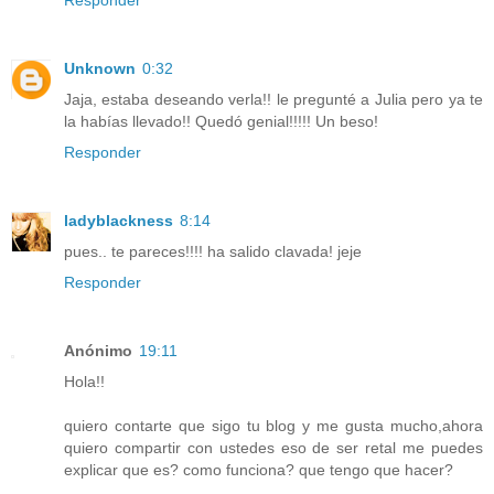
Unknown
0:32
Jaja, estaba deseando verla!! le pregunté a Julia pero ya te
la habías llevado!! Quedó genial!!!!! Un beso!
Responder
ladyblackness
8:14
pues.. te pareces!!!! ha salido clavada! jeje
Responder
Anónimo
19:11
Hola!!
quiero contarte que sigo tu blog y me gusta mucho,ahora
quiero compartir con ustedes eso de ser retal me puedes
explicar que es? como funciona? que tengo que hacer?