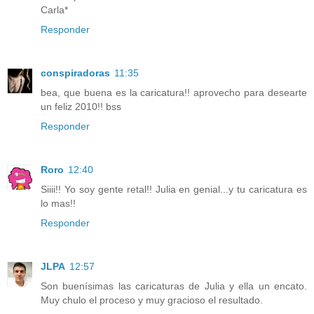
Carla*
Responder
conspiradoras
11:35
bea, que buena es la caricatura!! aprovecho para desearte
un feliz 2010!! bss
Responder
Roro
12:40
Siiii!! Yo soy gente retal!! Julia en genial...y tu caricatura es
lo mas!!
Responder
JLPA
12:57
Son buenísimas las caricaturas de Julia y ella un encato.
Muy chulo el proceso y muy gracioso el resultado.