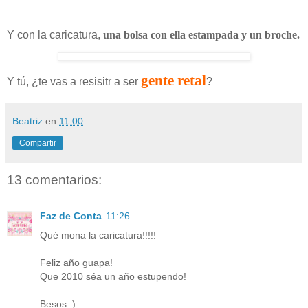
Y con la caricatura,
una bolsa con ella estampada y un broche.
gente retal
Y tú, ¿te vas a resisitr a ser
?
Beatriz
en
11:00
Compartir
13 comentarios:
Faz de Conta
11:26
Qué mona la caricatura!!!!!
Feliz año guapa!
Que 2010 séa un año estupendo!
Besos :)