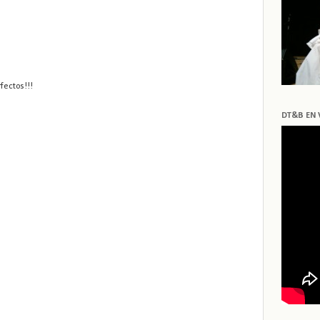
fectos!!!
DT&B EN 