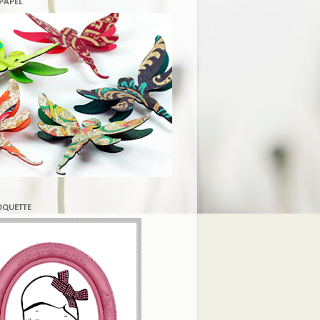
 PAPEL
COQUETTE