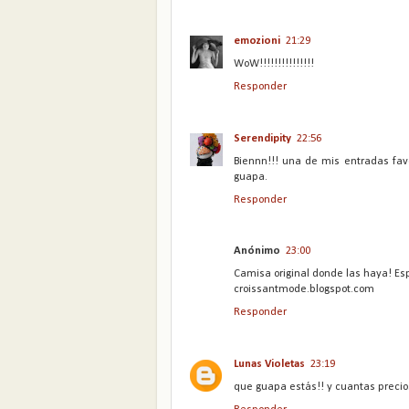
emozioni
21:29
WoW!!!!!!!!!!!!!!!
Responder
Serendipity
22:56
Biennn!!! una de mis entradas fav
guapa.
Responder
Anónimo
23:00
Camisa original donde las haya! Esp
croissantmode.blogspot.com
Responder
Lunas Violetas
23:19
que guapa estás!! y cuantas precio