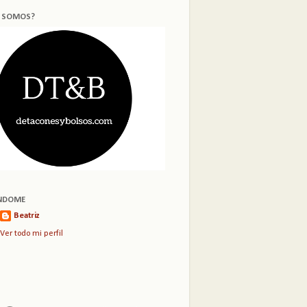
S SOMOS?
NDOME
Beatriz
Ver todo mi perfil