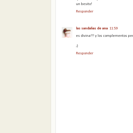
un besito!
Responder
las sandalias de ana
11:59
es divina!!! y los complementos per
;)
Responder