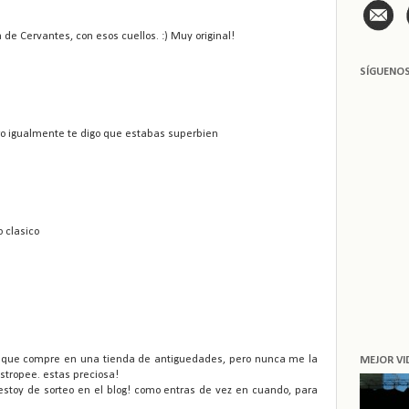
 de Cervantes, con esos cuellos. :) Muy original!
SÍGUENO
ero igualmente te digo que estabas superbien
 clasico
a que compre en una tienda de antiguedades, pero nunca me la
MEJOR VI
stropee. estas preciosa!
estoy de sorteo en el blog! como entras de vez en cuando, para