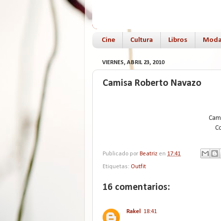
Cine
Cultura
Libros
Mod
VIERNES, ABRIL 23, 2010
Camisa Roberto Navazo
Cam
C
Publicado por
Beatriz
en
17:41
Etiquetas:
Outfit
16 comentarios:
Rakel
18:41