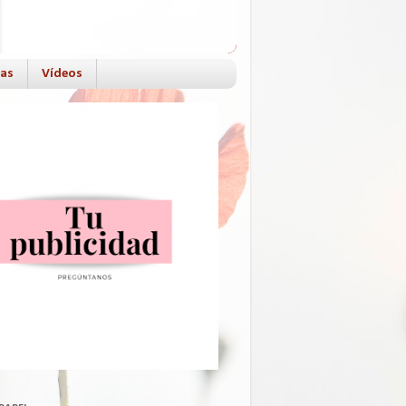
das
Vídeos