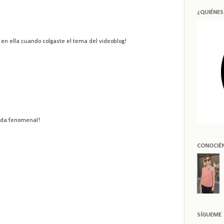
¿QUIÉNE
 en ella cuando colgaste el tema del videoblog!
ueda fenomenal!
CONOCIÉ
SÍGUEME