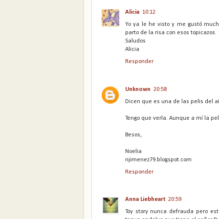
Alicia
10:12
Yo ya le he visto y me gustó muc
parto de la risa con esos topicazos.
Saludos
Alicia
Responder
Unknown
20:58
Dicen que es una de las pelis del a
Tengo que verla. Aunque a mí la pe
Besos,
Noelia
njimenez79.blogspot.com
Responder
Anna Liebheart
20:59
Toy story nunca defrauda pero est