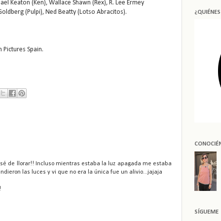
hael Keaton (Ken), Wallace Shawn (Rex), R. Lee Ermey
oldberg (Pulpi), Ned Beatty (Lotso Abracitos).
¿QUIÉNE
 Pictures Spain.
CONOCIÉ
é de llorar!! Incluso mientras estaba la luz apagada me estaba
eron las luces y vi que no era la única fue un alivio...jajaja
!
SÍGUEME