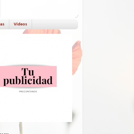
das
Vídeos