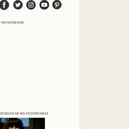
S EN FACEBOOK
DEOBLOG DE NO-FICCIÓN VW10