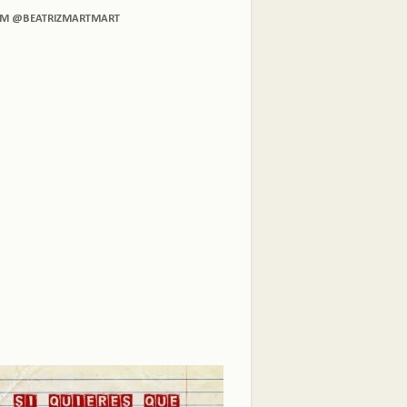
AM @BEATRIZMARTMART