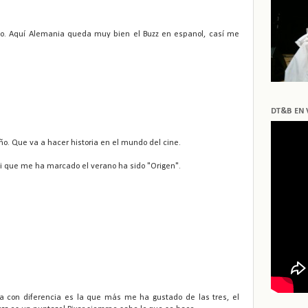
ho. Aquí Alemania queda muy bien el Buzz en espanol, casí me
DT&B EN 
ño. Que va a hacer historia en el mundo del cine.
li que me ha marcado el verano ha sido "Origen".
a con diferencia es la que más me ha gustado de las tres, el