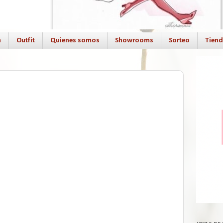
a
Outfit
Quienes somos
Showrooms
Sorteo
Tien