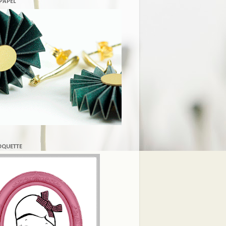
 PAPEL
COQUETTE