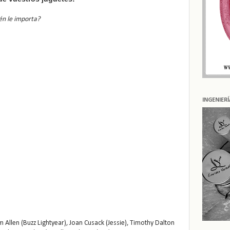
én le importa?
INGENIER
Allen (Buzz Lightyear), Joan Cusack (Jessie), Timothy Dalton