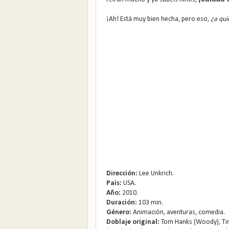
¡Ah! Está muy bien hecha, pero eso,
¿a qui
Dirección:
Lee Unkrich.
País:
USA.
Año:
2010.
Duración:
103 min.
Género:
Animación, aventuras, comedia.
Doblaje original:
Tom Hanks (Woody), Tim 