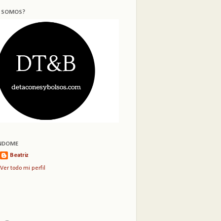
S SOMOS?
NDOME
Beatriz
Ver todo mi perfil