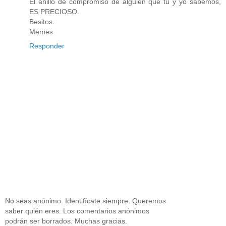
El anillo de compromiso de alguién que tú y yo sabemos,
ES PRECIOSO.
Besitos.
Memes
Responder
No seas anónimo. Identifícate siempre. Queremos
saber quién eres. Los comentarios anónimos
podrán ser borrados. Muchas gracias.