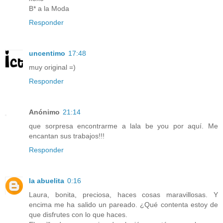
B* a la Moda
Responder
uncentimo
17:48
muy original =)
Responder
Anónimo
21:14
que sorpresa encontrarme a lala be you por aquí. Me
encantan sus trabajos!!!
Responder
la abuelita
0:16
Laura, bonita, preciosa, haces cosas maravillosas. Y
encima me ha salido un pareado. ¿Qué contenta estoy de
que disfrutes con lo que haces.