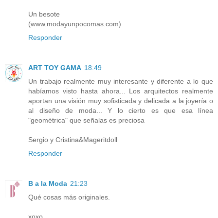
Un besote
(www.modayunpocomas.com)
Responder
ART TOY GAMA
18:49
Un trabajo realmente muy interesante y diferente a lo que
habíamos visto hasta ahora... Los arquitectos realmente
aportan una visión muy sofisticada y delicada a la joyería o
al diseño de moda... Y lo cierto es que esa línea
"geométrica" que señalas es preciosa
Sergio y Cristina&Mageritdoll
Responder
B a la Moda
21:23
Qué cosas más originales.
xoxo