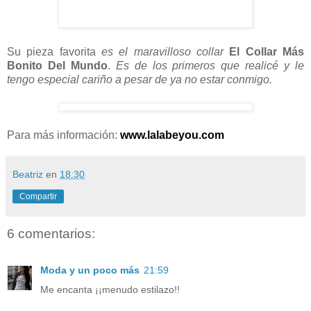
Su pieza favorita
es el maravilloso collar
El Collar Más
Bonito Del Mundo
.
Es de los primeros que realicé y le
tengo especial cariño a pesar de ya no estar conmigo.
Para más información:
www.lalabeyou.com
Beatriz
en
18:30
Compartir
6 comentarios:
Moda y un poco más
21:59
Me encanta ¡¡menudo estilazo!!