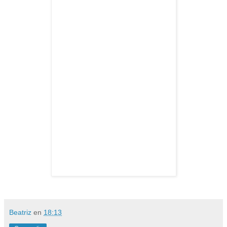
Beatriz
en
18:13