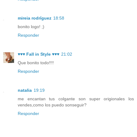
mireia rodríguez
18:58
bonito logo! ;)
Responder
♥♥♥ Fall in Style ♥♥♥
21:02
Que bonito todo!!!!
Responder
natalia
19:19
me encantan tus colgante son super origionales los
vendes,como los puedo sonseguir?
Responder