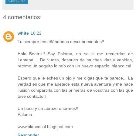
Compartir
4 comentarios:
white
18:22
Tu siempre enseñándonos descubrimientos!!
Hola Beatriz!! Soy Paloma, no se si me recuerdas de
Lantana.... De vuelta, después de muchas idas y venidas,
retomo un poquito lo mío con un nuevo espacio: blanco.cal
Espero que le eches un ojo y me digas que te parece... La
verdad es que me apetece esta nueva aventura y me hace
ilusión compartirla con las primeras de vosotras con las que
tuve contacto!!
Un beso y un abrazo enormes!!
Paloma
www.blancocal.blogspot.com
Responder