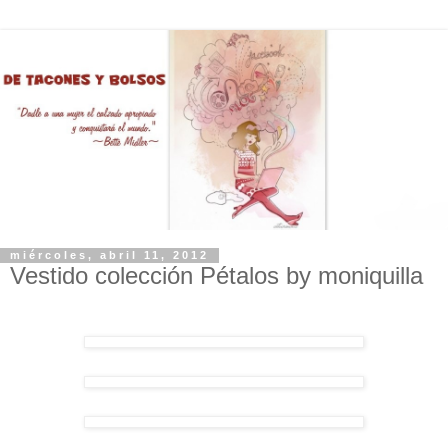
miércoles, abril 11, 2012
Vestido colección Pétalos by moniquilla