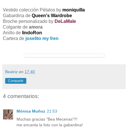
Vestido colección Pétalos by
moniquilla
Gabardina de
Queen's Wardrobe
Broche personalizado by
DeLaMale
Colgante de
amora
Anillo de
lindoRon
Cartera de
joselito my fren
Beatriz
en
17:40
Compartir
4 comentarios:
Mónica Muñoz
21:53
Muchas gracias "Bea Mecenas"!!!
me encanta la foto con la gabardina!