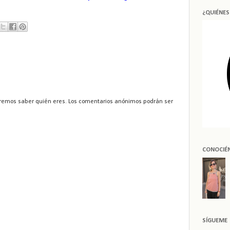
¿QUIÉNE
remos saber quién eres. Los comentarios anónimos podrán ser
CONOCIÉ
SÍGUEME