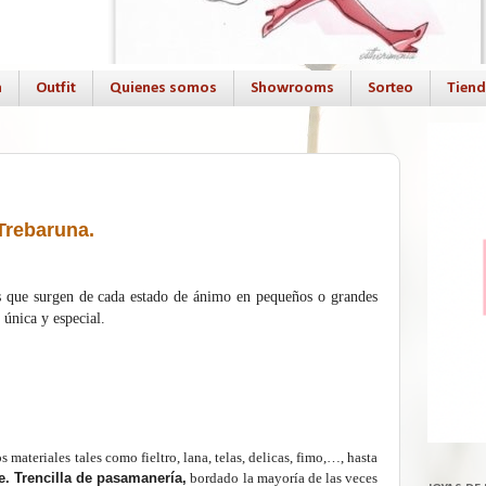
a
Outfit
Quienes somos
Showrooms
Sorteo
Tien
Trebaruna
.
s que surgen de cada estado de ánimo en pequeños o grandes
 única y especial.
materiales tales como fieltro, lana, telas, delicas, fimo,…, hasta
e. T
rencilla de pasamanería,
bordado la mayoría de las veces