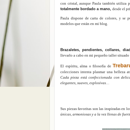
con cristal, aunque Paula también utiliza pi
totalmente bordado a mano,
desde el pr
Paula dispone de carta de colores, y se
modelos que están en mi blog.
Brazaletes, pendientes, collares, d
llevarlo a cabo en mi pequeño taller situado
Trebar
El espíritu, alma o filosofía de
colecciones intenta plasmar una belleza a
Cada pieza está confeccionada con delica
elegantes, suaves, explosivas…
Sus piezas favoritas son las inspiradas en l
únicas, armoniosas y a la vez llenas de fuerz