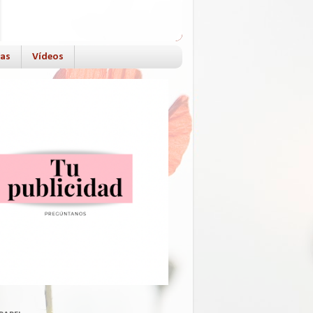
das
Vídeos