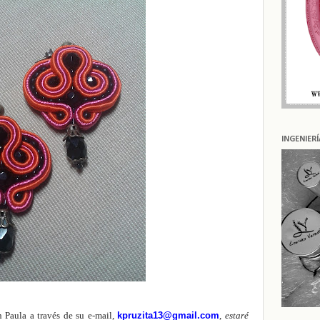
INGENIER
 Paula a través de su e-mail,
kpruzita13@gmail.com
,
estaré