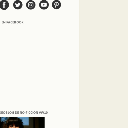
S EN FACEBOOK
DEOBLOG DE NO-FICCIÓN VW10