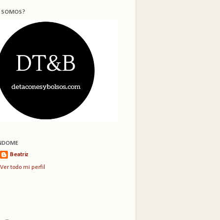
S SOMOS?
NDOME
Beatriz
Ver todo mi perfil