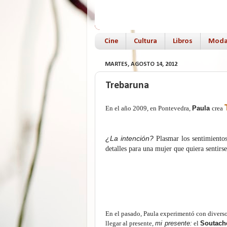
Cine
Cultura
Libros
Mod
MARTES, AGOSTO 14, 2012
Trebaruna
En el año 2009, en Pontevedra,
Paula
crea
¿La intención?
Plasmar los sentimiento
detalles para una mujer que quiera sentirse
En el pasado, Paula experimentó con diversos 
llegar al presente,
mi presente:
el
Soutach