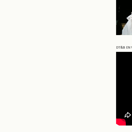
DT&B EN 