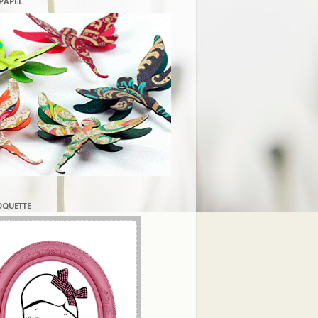
 PAPEL
COQUETTE