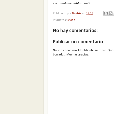
encantada de hablar contigo.
Publicado por
Beatriz
en
17:38
Etiquetas:
Moda
No hay comentarios:
Publicar un comentario
No seas anónimo. Identifícate siempre. Que
borrados. Muchas gracias.