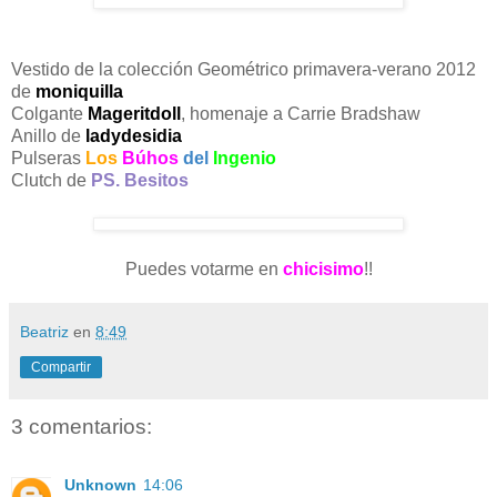
Vestido de la colección Geométrico primavera-verano 2012
de
moniquilla
Colgante
Mageritdoll
, homenaje a Carrie Bradshaw
Anillo de
ladydesidia
Pulseras
Los
Búhos
del
Ingenio
Clutch de
PS. Besitos
Puedes votarme en
chicisimo
!!
Beatriz
en
8:49
Compartir
3 comentarios:
Unknown
14:06