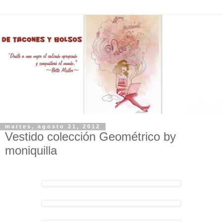
martes, agosto 21, 2012
Vestido colección Geométrico by
moniquilla