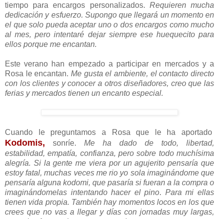
tiempo para encargos personalizados.
Requieren mucha
dedicación y esfuerzo. Supongo que llegará un momento en
el que solo pueda aceptar uno o dos encargos como mucho
al mes, pero intentaré dejar siempre ese huequecito para
ellos porque me encantan.
Este verano han empezado a participar en mercados y a
Rosa le encantan.
Me gusta el ambiente, el contacto directo
con los clientes y conocer a otros diseñadores, creo que las
ferias y mercados tienen un encanto especial.
Cuando le preguntamos a Rosa que le ha aportado
Kodomis
,
sonríe.
Me ha dado de todo, libertad,
estabilidad, empatía, confianza, pero sobre todo muchísima
alegría. Si la gente me viera por un agujerito pensaría que
estoy fatal, muchas veces me rio yo sola imaginándome que
pensaría alguna kodomi, que pasaría si fueran a la compra o
imaginándomelas intentando hacer el pino
.
Para mi ellas
tienen vida propia. También hay momentos locos en los que
crees que no vas a llegar y días con jornadas muy largas,