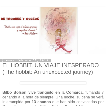
jueves, febrero 07, 2013
EL HOBBIT. UN VIAJE INESPERADO
(The hobbit: An unexpected journey)
Bilbo Bolsón vive tranquilo en la Comarca,
fumando y
cenando a la hora de siempre. Una noche, su cena se verá
interrumpida por
13 enanos
que han sido convocados por