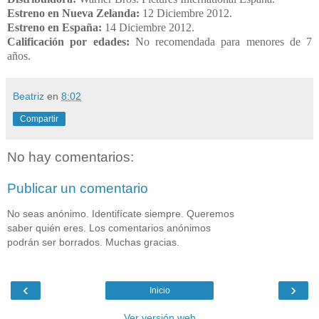
Estreno en Nueva Zelanda:
12 Diciembre 2012.
Estreno en España:
14 Diciembre 2012
.
Calificación por edades:
No recomendada para menores de 7
años.
Beatriz
en
8:02
Compartir
No hay comentarios:
Publicar un comentario
No seas anónimo. Identifícate siempre. Queremos
saber quién eres. Los comentarios anónimos
podrán ser borrados. Muchas gracias.
‹
›
Inicio
Ver versión web