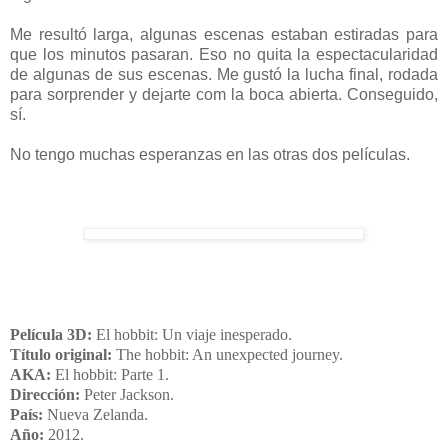
Me resultó larga, algunas escenas estaban estiradas para
que los minutos pasaran. Eso no quita la espectacularidad
de algunas de sus escenas. Me gustó la lucha final, rodada
para sorprender y dejarte com la boca abierta. Conseguido,
sí.
No tengo muchas esperanzas en las otras dos películas.
Película 3D:
El hobbit: Un viaje inesperado.
Título original:
The hobbit: An unexpected journey.
AKA:
El hobbit: Parte 1.
Dirección:
Peter Jackson
.
País:
Nueva Zelanda
.
Año:
2012.