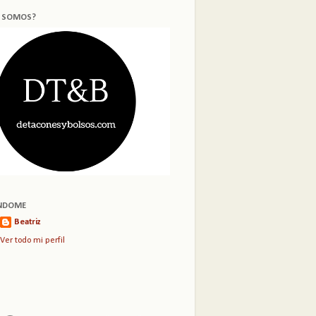
S SOMOS?
NDOME
Beatriz
Ver todo mi perfil