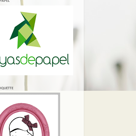
 PAPEL
COQUETTE