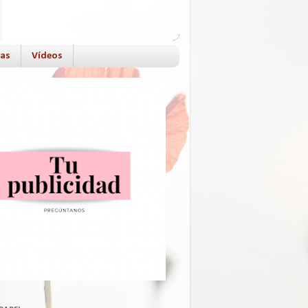
das
Vídeos