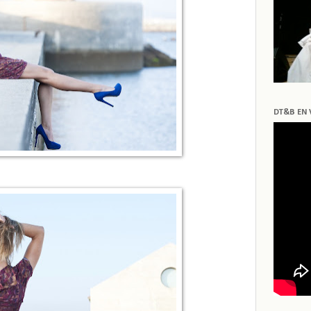
DT&B EN 