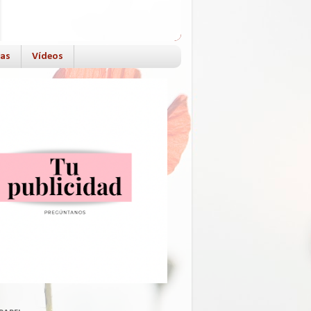
das
Vídeos