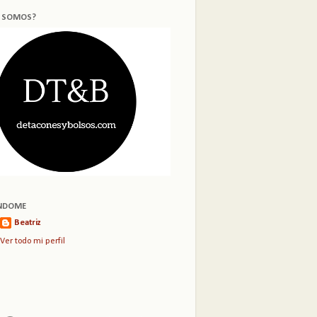
S SOMOS?
NDOME
Beatriz
Ver todo mi perfil