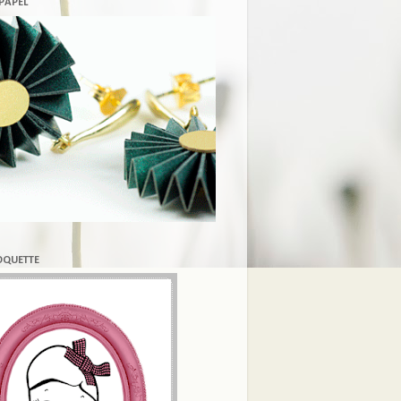
 PAPEL
COQUETTE