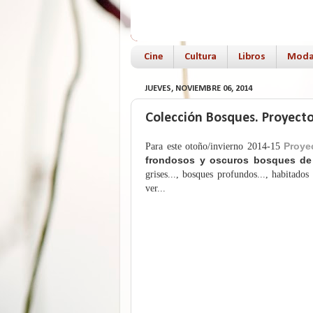
Cine
Cultura
Libros
Mod
JUEVES, NOVIEMBRE 06, 2014
Colección Bosques. Proyect
Proye
Para este otoño/invierno 2014-15
frondosos y oscuros bosques de 
grises..., bosques
profundos..., habitado
ver...