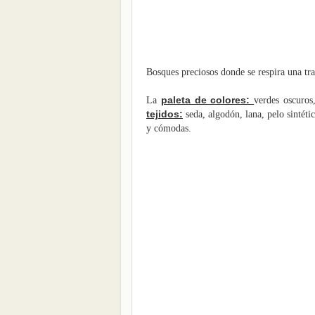
Bosques preciosos donde se respira una tra
paleta de colores:
La
verdes oscuros,
tejidos:
seda, algodón, lana, pelo
sintéti
y
cómodas.