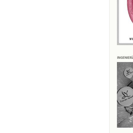
INGENIER