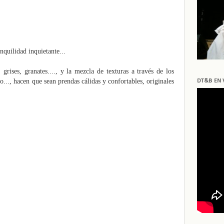
nquilidad inquietante...
 grises, granates...., y la mezcla de texturas a través de los
co..., hacen que sean prendas cálidas y confortables, originales
DT&B EN 