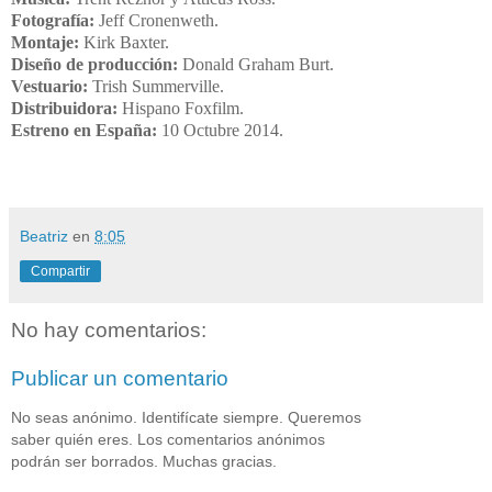
Fotografía:
Jeff Cronenweth.
Montaje:
Kirk Baxter.
Diseño de producción:
Donald Graham Burt.
Vestuario:
Trish Summerville.
Distribuidora:
Hispano Foxfilm
.
Estreno en España:
10 Octubre 2014.
Beatriz
en
8:05
Compartir
No hay comentarios:
Publicar un comentario
No seas anónimo. Identifícate siempre. Queremos
saber quién eres. Los comentarios anónimos
podrán ser borrados. Muchas gracias.