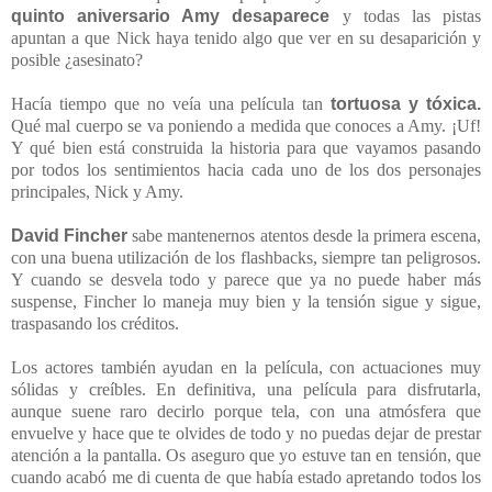
quinto aniversario Amy desaparece
y todas las pistas
apuntan a que Nick haya tenido algo que ver en su desaparición y
posible ¿asesinato?
Hacía tiempo que no veía una película tan
tortuosa y tóxica.
Qué mal cuerpo se va poniendo a medida que conoces a Amy. ¡Uf!
Y qué bien está construida la historia para que vayamos pasando
por todos los sentimientos hacia cada uno de los dos personajes
principales, Nick y Amy.
David Fincher
sabe mantenernos atentos desde la primera escena,
con una buena utilización de los flashbacks, siempre tan peligrosos.
Y cuando se desvela todo y parece que ya no puede haber más
suspense, Fincher lo maneja muy bien y la tensión sigue y sigue,
traspasando los créditos.
Los actores también ayudan en la película, con actuaciones muy
sólidas y creíbles. En definitiva, una película para disfrutarla,
aunque suene raro decirlo porque tela, con una atmósfera que
envuelve y hace que te olvides de todo y no puedas dejar de prestar
atención a la pantalla. Os aseguro que yo estuve tan en tensión, que
cuando acabó me di cuenta de que había estado apretando todos los