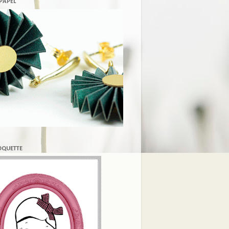
 PAPEL
COQUETTE