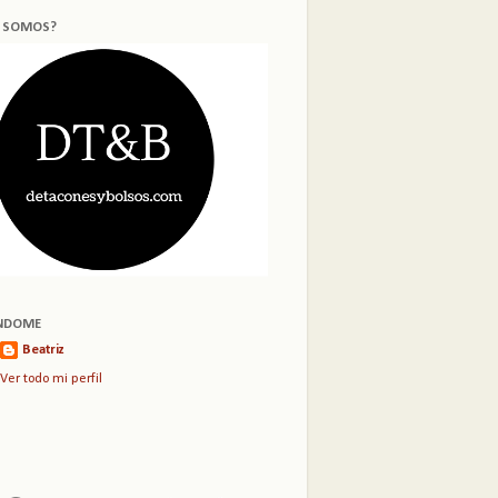
S SOMOS?
NDOME
Beatriz
Ver todo mi perfil