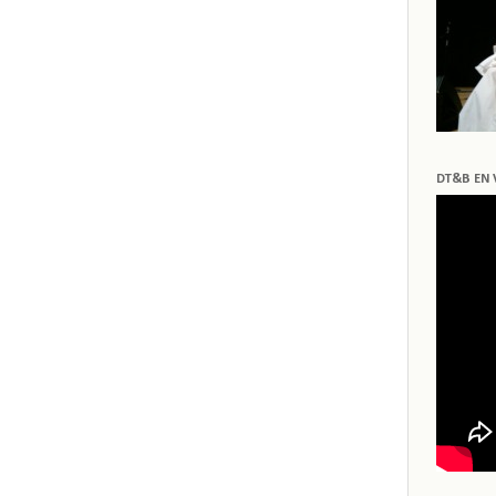
DT&B EN 