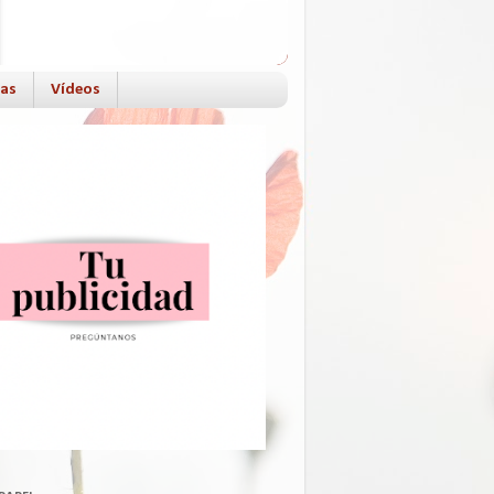
das
Vídeos