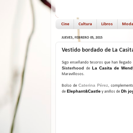
Cine
Cultura
Libros
Mod
JUEVES, FEBRERO 05, 2015
Vestido bordado de La Casi
Sigo enseñando tesoros que han llegado
Sisterhood
La Casita de Wend
de
Maravillosos.
Caterina Pérez
,
Bolso de
complement
Elephant&Castle
Dh jo
de
y anillos de