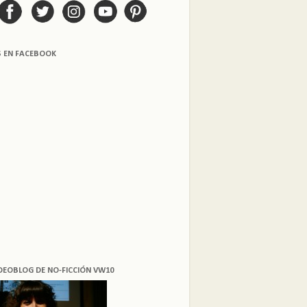
S EN FACEBOOK
DEOBLOG DE NO-FICCIÓN VW10