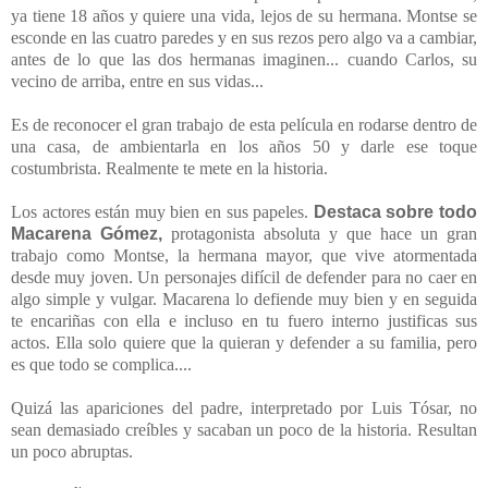
ya tiene 18 años y quiere una vida, lejos de su hermana. Montse se
esconde en las cuatro paredes y en sus rezos pero algo va a cambiar,
antes de lo que las dos hermanas imaginen... cuando Carlos, su
vecino de arriba, entre en sus vidas...
Es de reconocer el gran trabajo de esta película en rodarse dentro de
una casa, de ambientarla en los años 50 y darle ese toque
costumbrista. Realmente te mete en la historia.
Los actores están muy bien en sus papeles.
Destaca sobre todo
Macarena Gómez,
protagonista absoluta y que hace un gran
trabajo como Montse, la hermana mayor, que vive atormentada
desde muy joven. Un personajes difícil de defender para no caer en
algo simple y vulgar. Macarena lo defiende muy bien y en seguida
te encariñas con ella e incluso en tu fuero interno justificas sus
actos. Ella solo quiere que la quieran y defender a su familia, pero
es que todo se complica....
Quizá las apariciones del padre, interpretado por Luis Tósar, no
sean demasiado creíbles y sacaban un poco de la historia. Resultan
un poco abruptas.