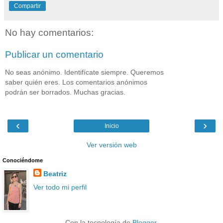
Compartir
No hay comentarios:
Publicar un comentario
No seas anónimo. Identifícate siempre. Queremos
saber quién eres. Los comentarios anónimos
podrán ser borrados. Muchas gracias.
‹
›
Inicio
Ver versión web
Conociéndome
Beatriz
Ver todo mi perfil
Con la tecnología de
Blogger
.