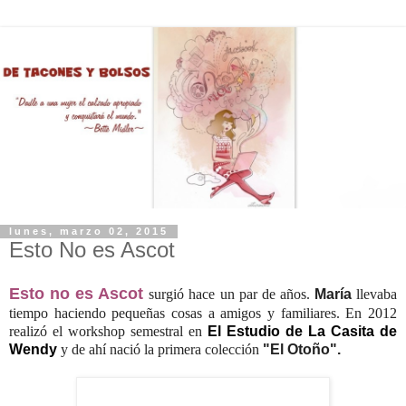
lunes, marzo 02, 2015
Esto No es Ascot
Esto no es Ascot
surgió hace un par de años.
María
llevaba
tiempo haciendo pequeñas cosas a amigos y familiares. En 2012
realizó el workshop semestral en
El Estudio de La Casita de
Wendy
y de ahí nació la primera colección
"El Otoño".