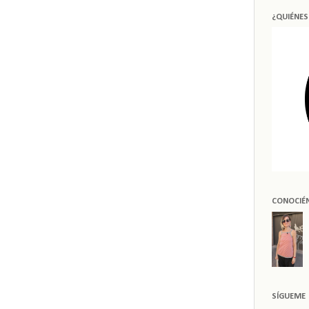
¿QUIÉNE
CONOCIÉ
SÍGUEME