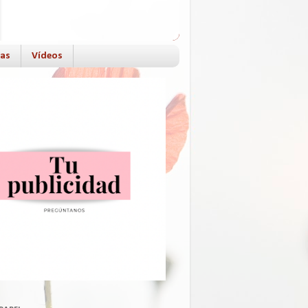
das
Vídeos