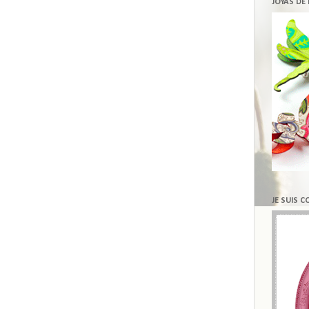
JOYAS DE
JE SUIS 