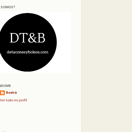
S SOMOS?
NDOME
Beatriz
Ver todo mi perfil