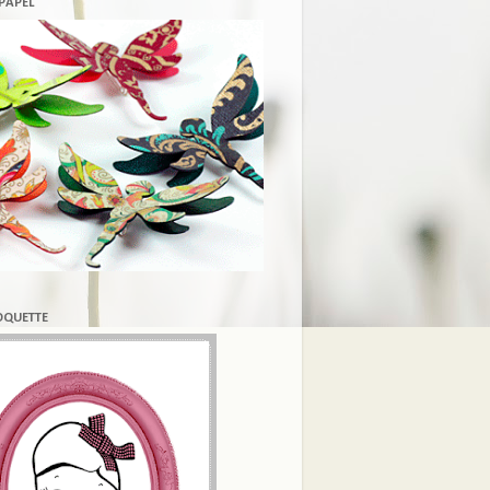
 PAPEL
COQUETTE