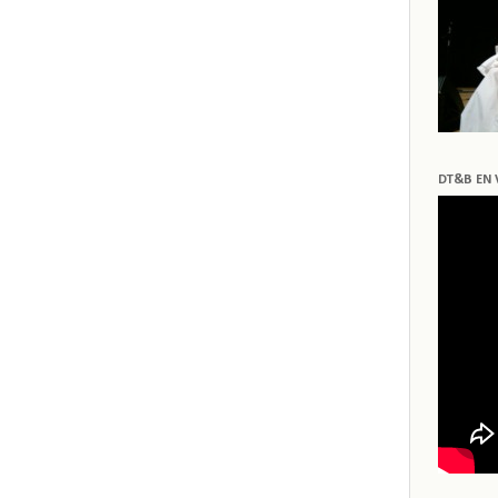
DT&B EN 