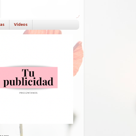
das
Vídeos