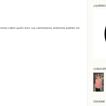
¿QUIÉNE
remos saber quién eres. Los comentarios anónimos podrán ser
CONOCIÉ
SÍGUEME