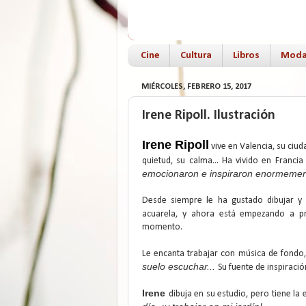
Cine
Cultura
Libros
Mod
MIÉRCOLES, FEBRERO 15, 2017
Irene Ripoll. Ilustración
Irene Ripoll
vive en Valencia, su ciuda
quietud, su calma... Ha vivido en Franc
emocionaron e inspiraron enormement
Desde siempre le ha gustado dibujar y 
acuarela, y ahora está empezando a 
momento.
Le encanta trabajar con música de fondo,
suelo escuchar...
Su fuente de inspiració
Irene
dibuja en su estudio, pero tiene la