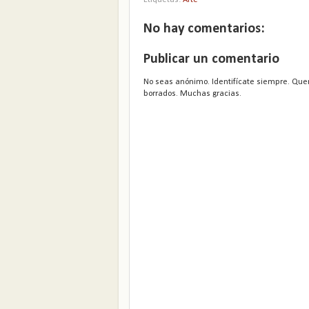
Etiquetas:
Arte
No hay comentarios:
Publicar un comentario
No seas anónimo. Identifícate siempre. Que
borrados. Muchas gracias.