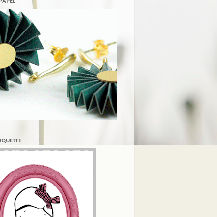
 PAPEL
COQUETTE