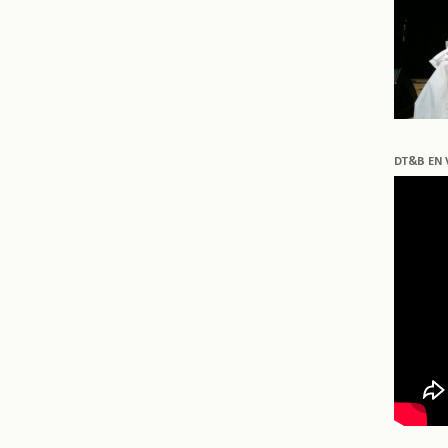
DT&B EN 