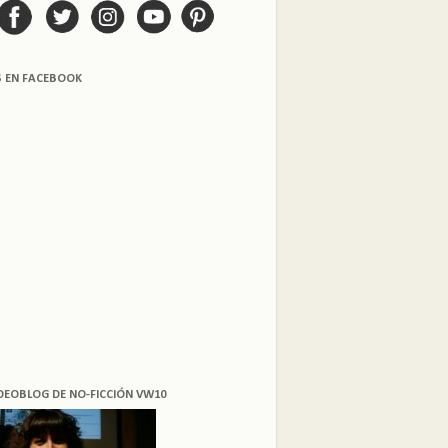
S EN FACEBOOK
DEOBLOG DE NO-FICCIÓN VW10