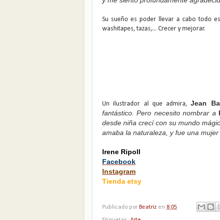
Su sueño es poder llevar a cabo todo est
washitapes, tazas,... Crecer y mejorar.
Jean Ba
Un ilustrador al que admira,
fantástico. Pero necesito nombrar a
desde niña crecí con su mundo mágico 
amaba la naturaleza, y fue una mujer
Irene Ripoll
Facebook
Instagram
Tienda etsy
Publicado por
Beatriz
en
8:05