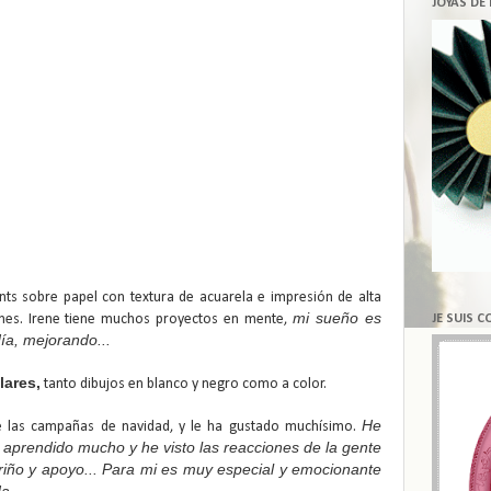
JOYAS DE
rints sobre papel con textura de acuarela e impresión de alta
mi sueño es
JE SUIS 
ojines. Irene tiene muchos proyectos en mente,
ía, mejorando...
lares,
tanto dibujos en blanco y negro como a color.
He
te las campañas de navidad, y le ha gustado muchísimo.
 aprendido mucho y he visto las reacciones de la gente
ariño y apoyo... Para mi es muy especial y emocionante
a.