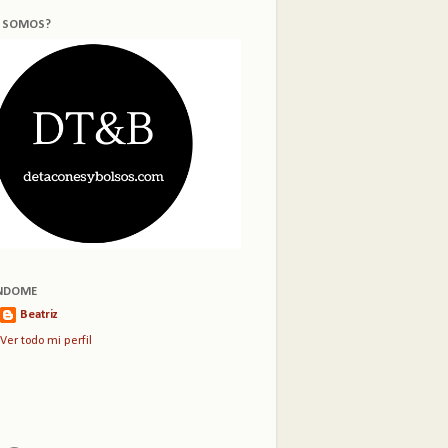
S SOMOS?
NDOME
Beatriz
Ver todo mi perfil