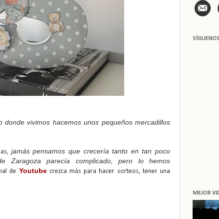
SÍGUENO
o donde vivimos hacemos unos pequeños mercadillos
jamás pensamos que crecería tanto en tan poco
das,
de Zaragoza parecía complicado, pero lo hemos
Youtube
anal de
crezca más para hacer sorteos, tener una
MEJOR VI