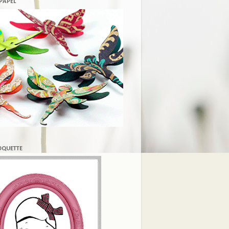
 PAPEL
COQUETTE