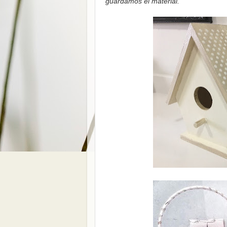
guardamos el material.