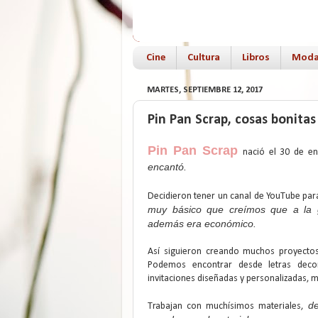
Cine
Cultura
Libros
Mod
MARTES, SEPTIEMBRE 12, 2017
Pin Pan Scrap, cosas bonita
Pin Pan Scrap
nació el 30 de e
encantó.
Decidieron tener un canal de YouTube pa
muy básico que creímos que a la ge
además era económico.
Así siguieron creando muchos proyecto
Podemos encontrar desde letras deco
invitaciones diseñadas y personalizadas,
d
Trabajan con muchísimos materiales,