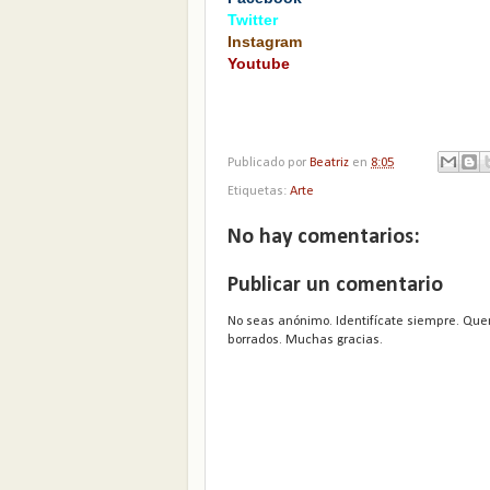
Twitter
Instagram
Youtube
Publicado por
Beatriz
en
8:05
Etiquetas:
Arte
No hay comentarios:
Publicar un comentario
No seas anónimo. Identifícate siempre. Que
borrados. Muchas gracias.