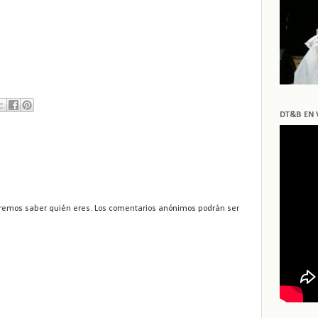
DT&B EN 
remos saber quién eres. Los comentarios anónimos podrán ser