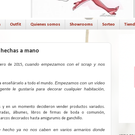
a
Outfit
Quienes somos
Showrooms
Sorteo
Tien
s hechas a mano
cuando empezamos con el scrap y nos
nero de 2015,
Empezamos con un vídeo
ra enseñárselo a todo el mundo.
nte le gustaría para decorar cualquier habitación,
s y en un momento decidieron vender productos variados.
radas, álbumes, libros de firmas de boda o comunión,
 marcos decorados hasta amigurumis de ganchillo.
e hecho ya no nos caben en varios armarios donde