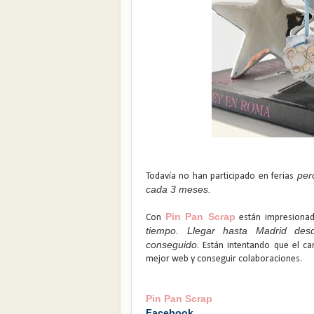
per
Todavía no han participado en ferias
cada 3 meses.
Pin Pan Scrap
Con
están impresiona
tiempo. Llegar hasta Madrid des
conseguido
. Están intentando que el c
mejor web y conseguir colaboraciones.
Pin Pan Scrap
Facebook