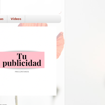
das
Vídeos