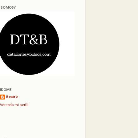
S SOMOS?
NDOME
Beatriz
Ver todo mi perfil