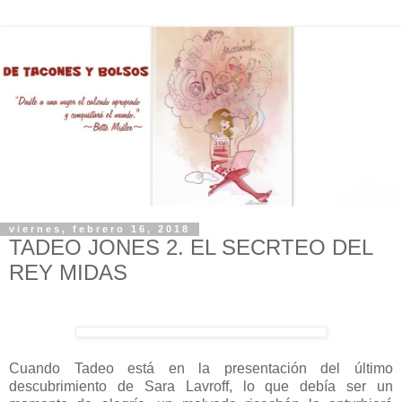
viernes, febrero 16, 2018
TADEO JONES 2. EL SECRTEO DEL
REY MIDAS
Cuando Tadeo está en la presentación del último
descubrimiento de Sara Lavroff, lo que debía ser un