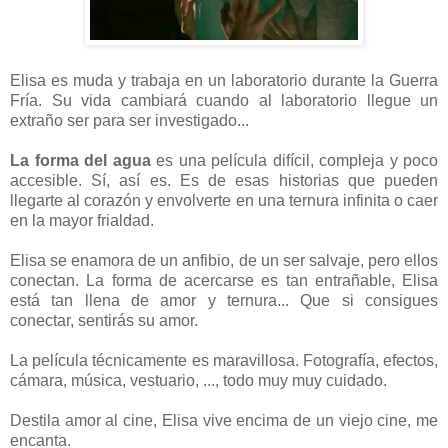
Elisa es muda y trabaja en un laboratorio durante la Guerra
Fría. Su vida cambiará cuando al laboratorio llegue un
extraño ser para ser investigado...
La forma del agua
es una película difícil, compleja y poco
accesible. Sí, así es. Es de esas historias que pueden
llegarte al corazón y envolverte en una ternura infinita o caer
en la mayor frialdad.
Elisa se enamora de un anfibio, de un ser salvaje, pero ellos
conectan. La forma de acercarse es tan entrañable, Elisa
está tan llena de amor y ternura... Que si consigues
conectar, sentirás su amor.
La película técnicamente es maravillosa. Fotografía, efectos,
cámara, música, vestuario, ..., todo muy muy cuidado.
Destila amor al cine, Elisa vive encima de un viejo cine, me
encanta.